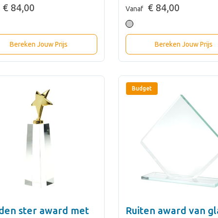
€ 84,00
€ 84,00
Vanaf
Bereken Jouw Prijs
Bereken Jouw Prijs
Budget
den ster award met
Ruiten award van gla