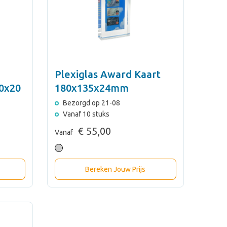
Plexiglas Award Kaart
0x20
180x135x24mm
Bezorgd op 21-08
Vanaf 10 stuks
€ 55,00
Vanaf
Bereken Jouw Prijs