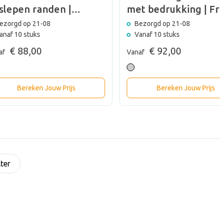
slepen randen |
met bedrukking | F
mmit
ezorgd op 21-08
Bezorgd op 21-08
anaf 10 stuks
Vanaf 10 stuks
€ 88,00
€ 92,00
af
Vanaf
Bereken Jouw Prijs
Bereken Jouw Prijs
lter