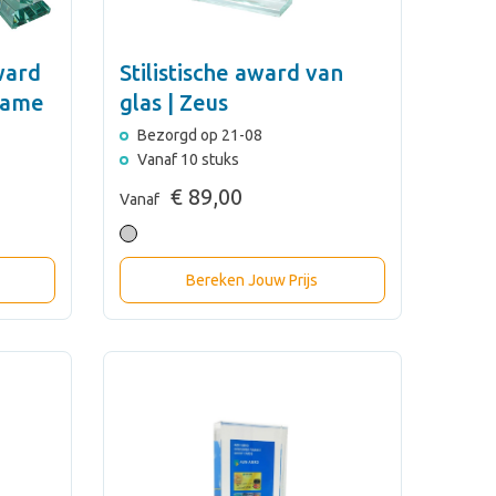
ward
Stilistische award van
rame
glas | Zeus
Bezorgd op 21-08
Vanaf 10 stuks
€ 89,00
Vanaf
Bereken Jouw Prijs