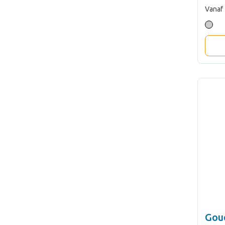
Vanaf
Gou