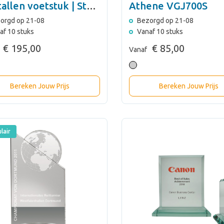
tallen voetstuk | Ster
Athene VGJ700S
orgd op 21-08
Bezorgd op 21-08
af 10 stuks
Vanaf 10 stuks
€ 195,00
€ 85,00
Vanaf
Bereken Jouw Prijs
Bereken Jouw Prijs
lair