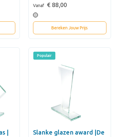
€ 88,00
Vanaf
Bereken Jouw Prijs
Populair
s |
Slanke glazen award |De