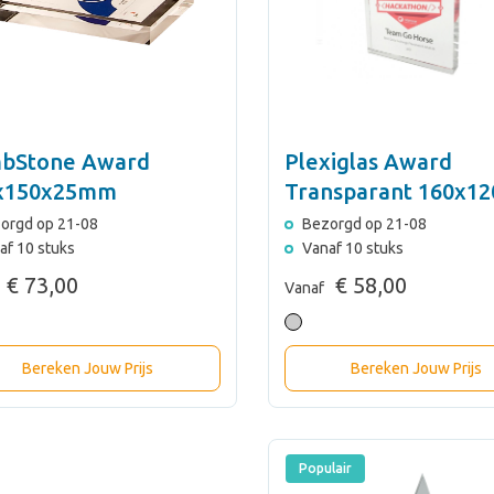
bStone Award
Plexiglas Award
x150x25mm
Transparant 160x12
orgd op 21-08
Bezorgd op 21-08
af 10 stuks
Vanaf 10 stuks
€ 73,00
€ 58,00
Vanaf
Bereken Jouw Prijs
Bereken Jouw Prijs
Populair