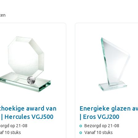
ten
thoekige award van
Energieke glazen a
 | Hercules VGJ500
| Eros VGJ200
orgd op 21-08
Bezorgd op 21-08
af 10 stuks
Vanaf 10 stuks