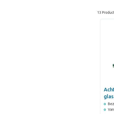
13 Produc
Ach
glas
Bez
Van