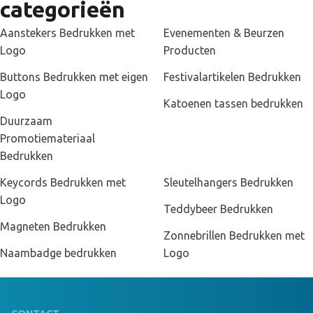
categorieën
Aanstekers Bedrukken met
Evenementen & Beurzen
Logo
Producten
Buttons Bedrukken met eigen
Festivalartikelen Bedrukken
Logo
Katoenen tassen bedrukken
Duurzaam
Promotiemateriaal
Bedrukken
Keycords Bedrukken met
Sleutelhangers Bedrukken
Logo
Teddybeer Bedrukken
Magneten Bedrukken
Zonnebrillen Bedrukken met
Naambadge bedrukken
Logo