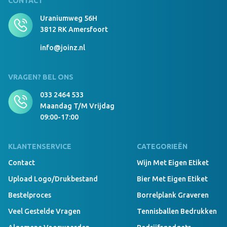
CONTACT
Uraniumweg 56H
3812 RK Amersfoort
info@joinz.nl
VRAGEN? BEL ONS
033 2464 533
Maandag T/m Vrijdag
09:00-17:00
KLANTENSERVICE
CATEGORIEËN
Contact
Wijn Met Eigen Etiket
Upload Logo/drukbestand
Bier Met Eigen Etiket
Bestelproces
Borrelplank Graveren
Veel Gestelde Vragen
Tennisballen Bedrukken