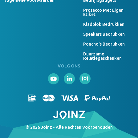
Algemene Voorwaarden
Bedrijfsgadgets
Prosecco Met Eigen
Etiket
Kladblok Bedrukken
Speakers Bedrukken
Poncho's Bedrukken
Duurzame
Relatiegeschenken
VOLG ONS
© 2026 Joinz • Alle Rechten Voorbehouden