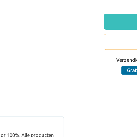
Verzend
Grat
or 100%. Alle producten