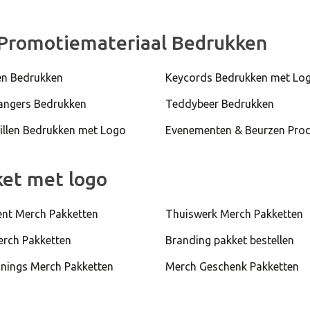
Promotiemateriaal Bedrukken
n Bedrukken
Keycords Bedrukken met Lo
hangers Bedrukken
Teddybeer Bedrukken
illen Bedrukken met Logo
Evenementen & Beurzen Pro
ket met logo
nt Merch Pakketten
Thuiswerk Merch Pakketten
erch Pakketten
Branding pakket bestellen
nings Merch Pakketten
Merch Geschenk Pakketten