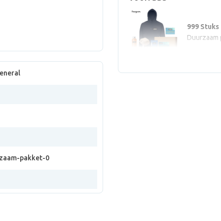
999 Stuks
Duurzaam 
eneral
zaam-pakket-0