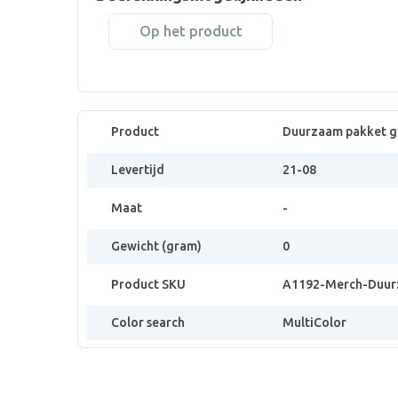
Op het product
Product
Duurzaam pakket g
Levertijd
21-08
Maat
-
Gewicht (gram)
0
Product SKU
A1192-Merch-Duur
Color search
MultiColor