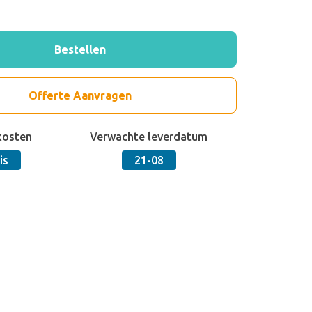
Bestellen
Offerte Aanvragen
kosten
Verwachte leverdatum
is
21-08