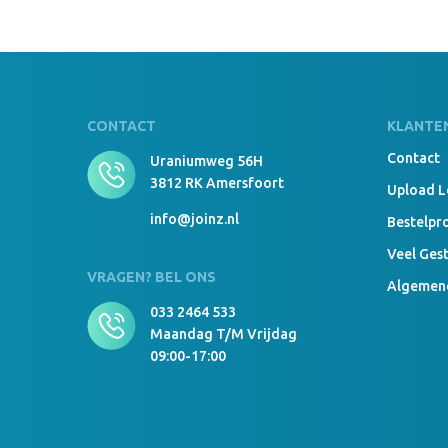
CONTACT
KLANTE
Contact
Uraniumweg 56H
3812 RK Amersfoort
Upload 
info@joinz.nl
Bestelpr
Veel Ges
VRAGEN? BEL ONS
Algemen
033 2464 533
Maandag T/m Vrijdag
09:00-17:00