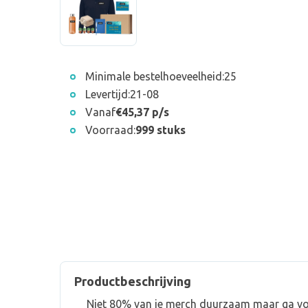
Minimale bestelhoeveelheid:
25
Levertijd:
21-08
Vanaf
€45,37 p/s
Voorraad:
999 stuks
Productbeschrijving
Niet 80% van je merch duurzaam maar ga vo