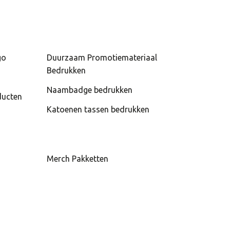
go
Duurzaam Promotiemateriaal
Bedrukken
Naambadge bedrukken
ducten
Katoenen tassen bedrukken
Merch Pakketten