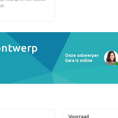
at.
 ontwerp
Onze ontwerper
Sara is online
Voorraad