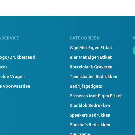
NSERVICE
CATEGORIEËN
Wijn Met Eigen Etiket
Logo/drukbestand
Bier Met Eigen Etiket
oces
Borrelplank Graveren
telde Vragen
Tennisballen Bedrukken
e Voorwaarden
Bedrijfsgadgets
Prosecco Met Eigen Etiket
Kladblok Bedrukken
Speakers Bedrukken
Poncho's Bedrukken
Duurzame