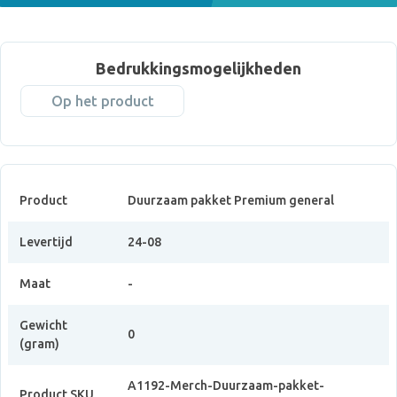
Bedrukkingsmogelijkheden
Op het product
Product
Duurzaam pakket Premium general
Levertijd
24-08
Maat
-
Gewicht
0
(gram)
A1192-Merch-Duurzaam-pakket-
Product SKU