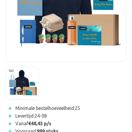
Minimale bestelhoeveelheid:
25
Levertijd:
24-08
Vanaf
€48,43 p/s
Voorraad:
999 stuks