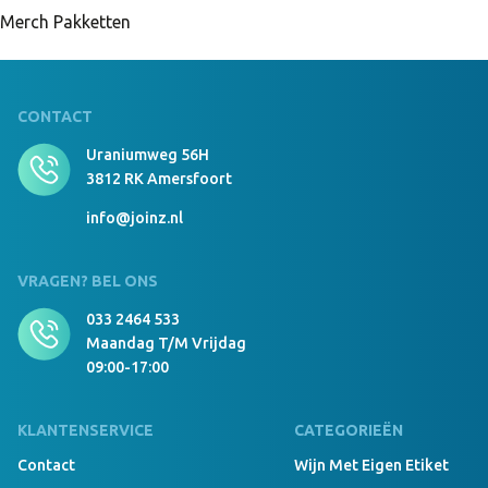
Merch Pakketten
CONTACT
Uraniumweg 56H
3812 RK Amersfoort
info@joinz.nl
VRAGEN? BEL ONS
033 2464 533
Maandag T/m Vrijdag
09:00-17:00
KLANTENSERVICE
CATEGORIEËN
Contact
Wijn Met Eigen Etiket