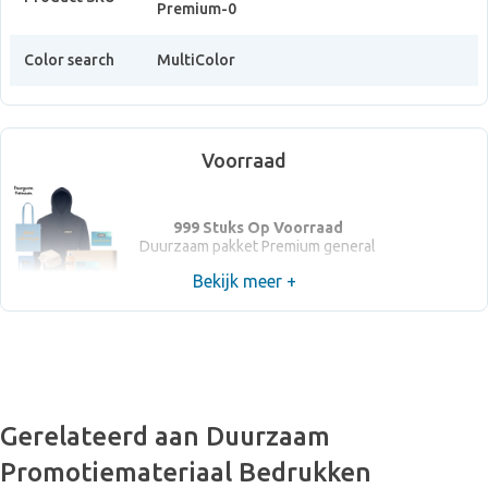
Premium-0
Color search
MultiColor
Voorraad
999 Stuks Op Voorraad
Duurzaam pakket Premium general
Bekijk meer +
Gerelateerd aan Duurzaam
Promotiemateriaal Bedrukken