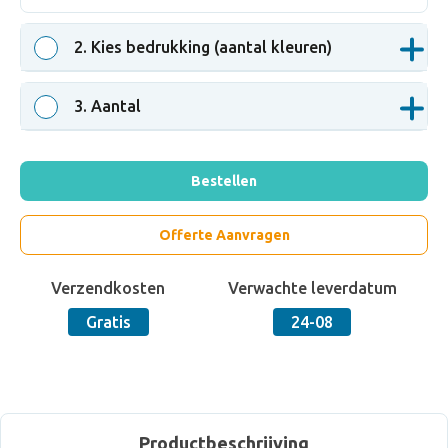
2
. Kies bedrukking (aantal kleuren)
3
. Aantal
Bestellen
Offerte Aanvragen
Verzendkosten
Verwachte leverdatum
Gratis
24-08
Productbeschrijving