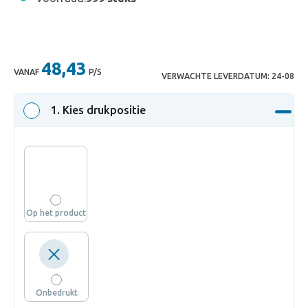
48,43
VANAF
P/S
VERWACHTE LEVERDATUM:
24-08
1
. Kies drukpositie
Op het product
Onbedrukt