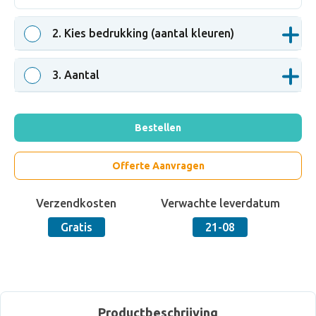
2
. Kies bedrukking (aantal kleuren)
3
. Aantal
Bestellen
Offerte Aanvragen
Verzendkosten
Verwachte leverdatum
Gratis
21-08
Productbeschrijving