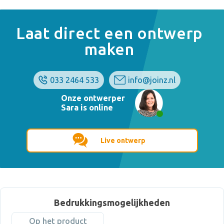
Laat direct een ontwerp
maken
033 2464 533
info@joinz.nl
Onze ontwerper
Sara is online
Live ontwerp
Bedrukkingsmogelijkheden
Op het product