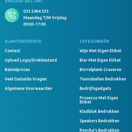
VRAGEN? BEL ONS
033 2464 533
Maandag T/m Vrijdag
09:00-17:00
KLANTENSERVICE
CATEGORIEËN
Contact
Wijn Met Eigen Etiket
Upload Logo/drukbestand
Bier Met Eigen Etiket
Bestelproces
Borrelplank Graveren
Veel Gestelde Vragen
Tennisballen Bedrukken
Algemene Voorwaarden
Bedrijfsgadgets
Prosecco Met Eigen
Etiket
Kladblok Bedrukken
Speakers Bedrukken
Poncho's Bedrukken