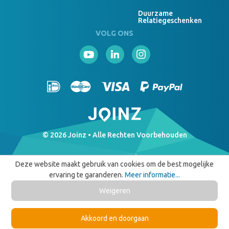
Duurzame
Relatiegeschenken
VOLG ONS
© 2026 Joinz • Alle Rechten Voorbehouden
Deze website maakt gebruik van cookies om de best mogelijke
ervaring te garanderen.
Meer informatie...
Weigeren
Akkoord en doorgaan