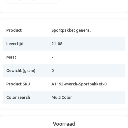
Product
Sportpakket general
Levertijd
21-08
Maat
-
Gewicht (gram)
0
Product SKU
A1192-Merch-Sportpakket-0
Color search
MultiColor
Voorraad