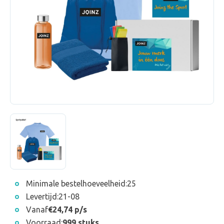
Minimale bestelhoeveelheid:
25
Levertijd:
21-08
Vanaf
€24,74 p/s
Voorraad:
999 stuks