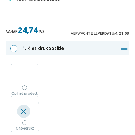
24,74
VANAF
P/S
VERWACHTE LEVERDATUM:
21-08
1
. Kies drukpositie
Op het product
Onbedrukt