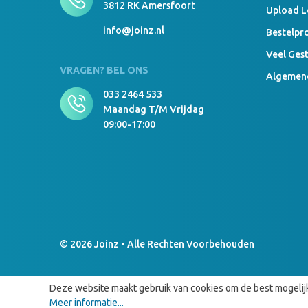
3812 RK Amersfoort
Upload 
info@joinz.nl
Bestelpr
Veel Ges
VRAGEN? BEL ONS
Algemen
033 2464 533
Maandag T/m Vrijdag
09:00-17:00
© 2026 Joinz • Alle Rechten Voorbehouden
Deze website maakt gebruik van cookies om de best mogelijk
Meer informatie...