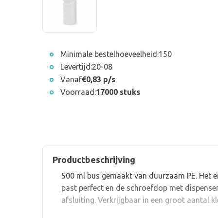
Minimale bestelhoeveelheid:
150
Levertijd:
20-08
Vanaf
€0,83 p/s
Voorraad:
17000 stuks
Productbeschrijving
500 ml bus gemaakt van duurzaam PE. Het 
past perfect en de schroefdop met dispenser
afsluiting. Verkrijgbaar in een groot aantal k