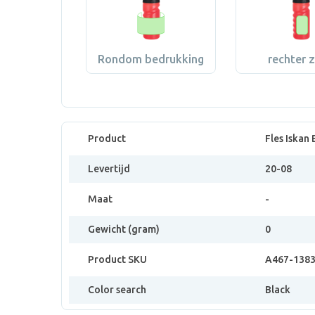
Rondom bedrukking
rechter z
Product
Fles Iskan
Levertijd
20-08
Maat
-
Gewicht (gram)
0
Product SKU
A467-138
Color search
Black