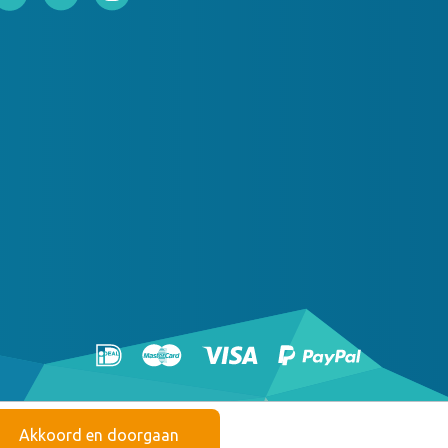
Akkoord en doorgaan