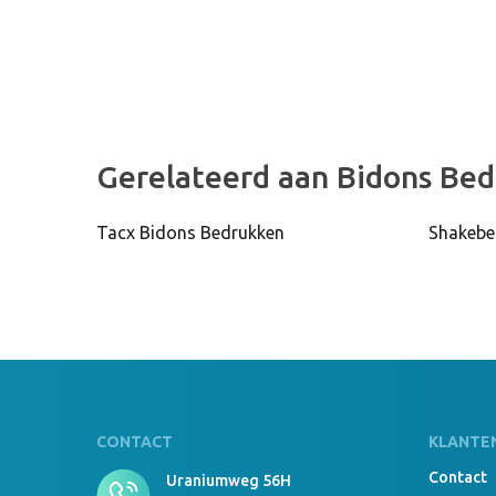
Gerelateerd aan Bidons Be
Tacx Bidons Bedrukken
Shakebe
CONTACT
KLANTE
Contact
Uraniumweg 56H