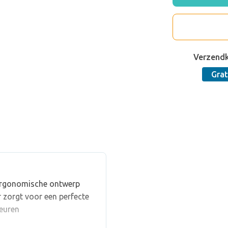
Verzend
Grat
ergonomische ontwerp
 zorgt voor een perfecte
leuren