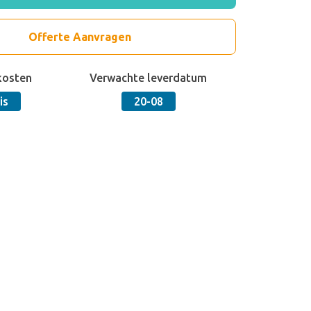
Offerte Aanvragen
kosten
Verwachte leverdatum
is
20-08