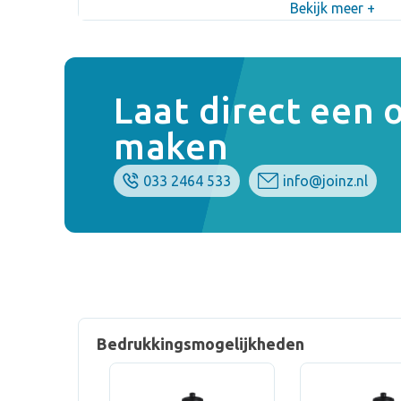
Bekijk meer +
Laat direct een
maken
033 2464 533
info@joinz.nl
Bedrukkingsmogelijkheden