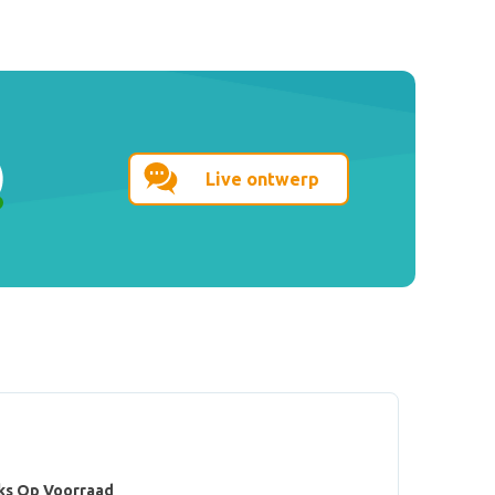
Live ontwerp
ks Op Voorraad