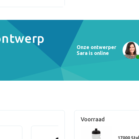
 ontwerp
Onze ontwerper
Sara is online
Voorraad
17000 Stu