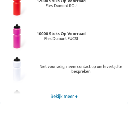
12000 Stuks Op Voorraad
Fles Dumont ROJ
10000 Stuks Op Voorraad
Fles Dumont FUCSI
Niet voorradig, neem contact op om levertijd te
bespreken
Bekijk meer +
10000 Stuks Op Voorraad
Fles Dumont VER