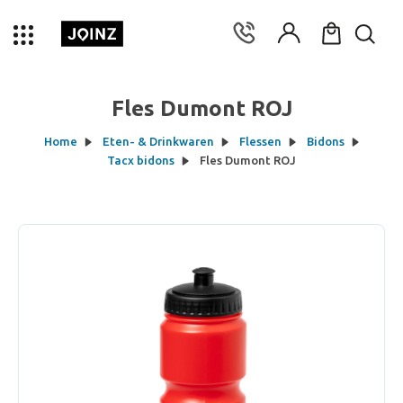
Fles Dumont ROJ
Home
Eten- & Drinkwaren
Flessen
Bidons
Tacx bidons
Fles Dumont ROJ