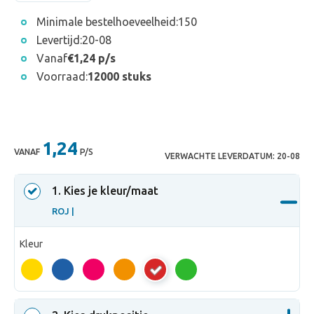
Minimale bestelhoeveelheid:
150
Levertijd:
20-08
Vanaf
€1,24 p/s
Voorraad:
12000 stuks
1,24
VANAF
P/S
VERWACHTE LEVERDATUM:
20-08
1
. Kies je kleur/maat
ROJ |
Kleur
ROJ