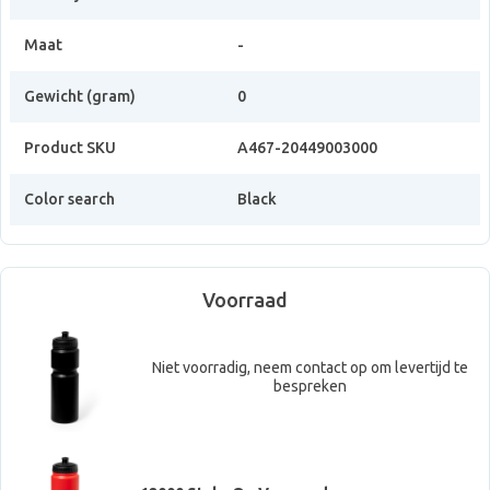
Maat
-
Gewicht (gram)
0
Product SKU
A467-20449003000
Color search
Black
Voorraad
Niet voorradig, neem contact op om levertijd te
bespreken