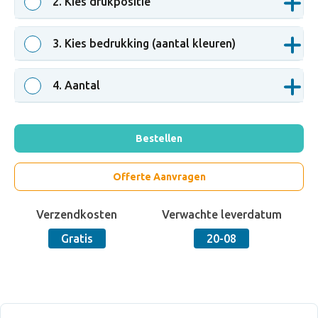
2
. Kies drukpositie
3
. Kies bedrukking (aantal kleuren)
4
. Aantal
Bestellen
Offerte Aanvragen
Verzendkosten
Verwachte leverdatum
Gratis
20-08