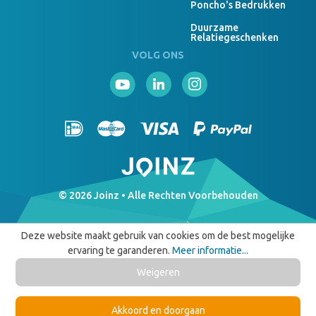
Poncho's Bedrukken
Duurzame
Relatiegeschenken
VOLG ONS
© 2026 Joinz • Alle Rechten Voorbehouden
Deze website maakt gebruik van cookies om de best mogelijke
ervaring te garanderen.
Meer informatie...
Weigeren
Akkoord en doorgaan