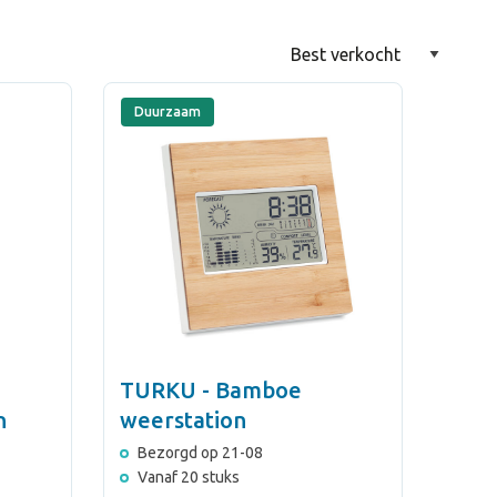
Duurzaam
TURKU - Bamboe
n
weerstation
Bezorgd op 21-08
Vanaf 20 stuks