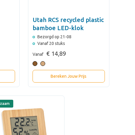
Utah RCS recycled plastic
bamboe LED-klok
Bezorgd op 21-08
Vanaf 20 stuks
€ 14,89
Vanaf
Bereken Jouw Prijs
rzaam