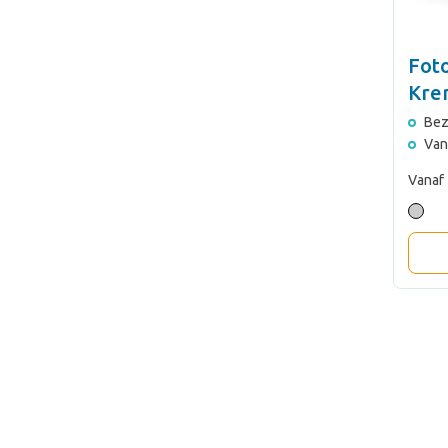
Foto
Kre
Bez
Van
Vanaf