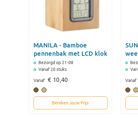
MANILA - Bamboe
SUN
pennenbak met LCD klok
wee
Bezorgd op 21-08
Bez
Vanaf 20 stuks
Van
€ 10,40
Vanaf
Vanaf
Bereken Jouw Prijs