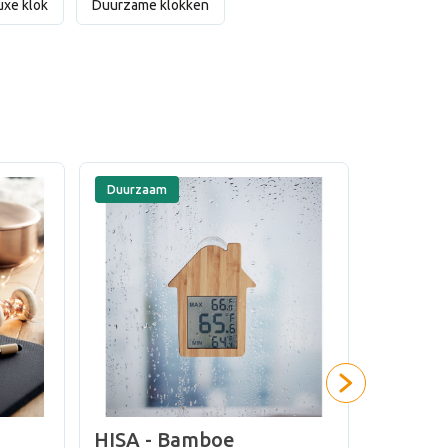
uxe klok
Duurzame klokken
Duurzaam
Duurzaa
HISA - Bamboe