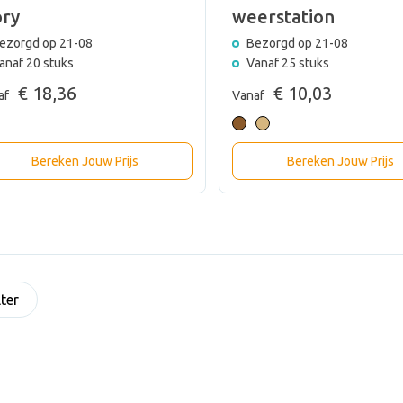
ory
weerstation
ezorgd op 21-08
Bezorgd op 21-08
anaf 20 stuks
Vanaf 25 stuks
€ 18,36
€ 10,03
af
Vanaf
Bereken Jouw Prijs
Bereken Jouw Prijs
lter