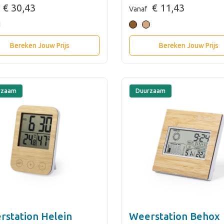
€ 30,43
€ 11,43
Vanaf
Bereken Jouw Prijs
Bereken Jouw Prijs
rzaam
Duurzaam
rstation Helein
Weerstation Behox