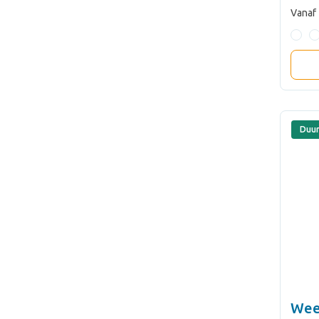
Vanaf
Duu
Wee