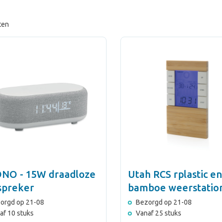
ten
NO - 15W draadloze
Utah RCS rplastic en
spreker
bamboe weerstatio
orgd op 21-08
Bezorgd op 21-08
af 10 stuks
Vanaf 25 stuks