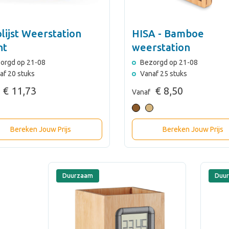
lijst Weerstation
HISA - Bamboe
nt
weerstation
orgd op 21-08
Bezorgd op 21-08
af 20 stuks
Vanaf 25 stuks
€ 11,73
€ 8,50
Vanaf
Bereken Jouw Prijs
Bereken Jouw Prijs
Duurzaam
Duu