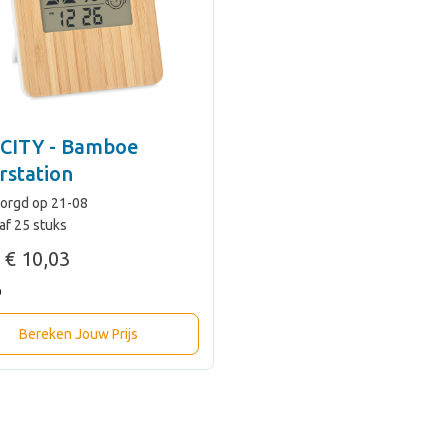
CITY - Bamboe
rstation
orgd op 21-08
af 25 stuks
€ 10,03
Bereken Jouw Prijs