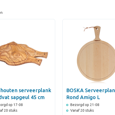
en
fhouten serveerplank
BOSKA Serveerpla
dvat sapgeul 45 cm
Rond Amigo L
orgd op 17-08
Bezorgd op 21-08
af 20 stuks
Vanaf 20 stuks