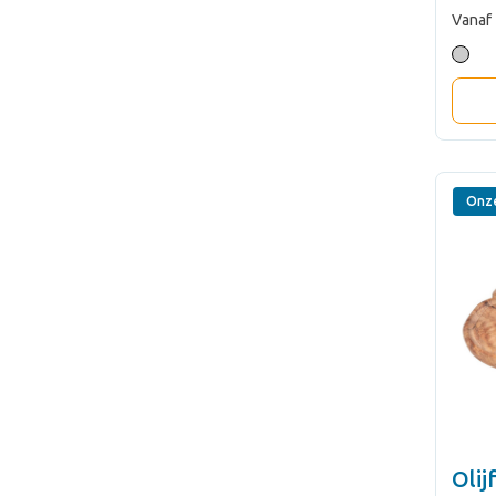
Vanaf
Onz
Olij