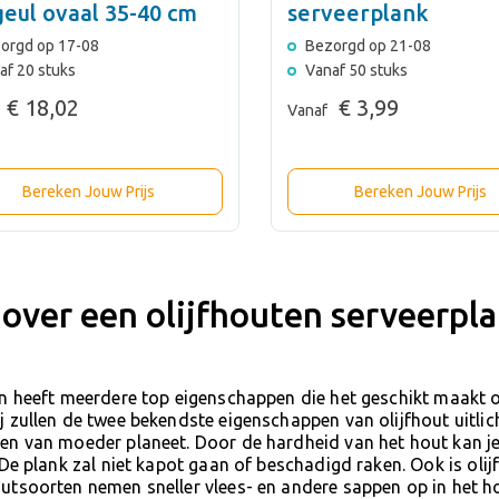
eul ovaal 35-40 cm
serveerplank
orgd op 17-08
Bezorgd op 21-08
af 20 stuks
Vanaf 50 stuks
€ 18,02
€ 3,99
Vanaf
Bereken Jouw Prijs
Bereken Jouw Prijs
 over een olijfhouten serveerpl
n heeft meerdere top eigenschappen die het geschikt maakt o
 zullen de twee bekendste eigenschappen van olijfhout uitlich
en van moeder planeet. Door de hardheid van het hout kan je
 De plank zal niet kapot gaan of beschadigd raken. Ook is olij
tsoorten nemen sneller vlees- en andere sappen op in het ho