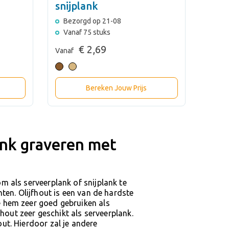
snijplank
Bezorgd op 21-08
Vanaf 75 stuks
€ 2,69
Vanaf
Bereken Jouw Prijs
ank graveren met
m als serveerplank of snijplank te
ten. Olijfhout is een van de hardste
 hem zeer goed gebruiken als
fhout zeer geschikt als serveerplank.
ut. Hierdoor zal je andere