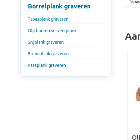
Tapas
Borrelplank graveren
Tapasplank graveren
Olijfhouten serveerplank
Aa
Snijplank graveren
Broodplank graveren
Kaasplank graveren
Ol