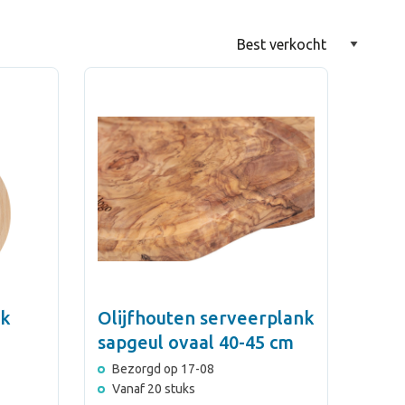
nk
Olijfhouten serveerplank
sapgeul ovaal 40-45 cm
Bezorgd op 17-08
Vanaf 20 stuks