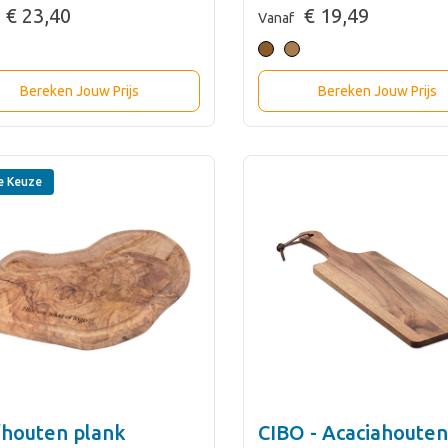
€ 23,40
€ 19,49
Vanaf
Bereken Jouw Prijs
Bereken Jouw Prijs
e Keuze
fhouten plank
CIBO - Acaciahouten