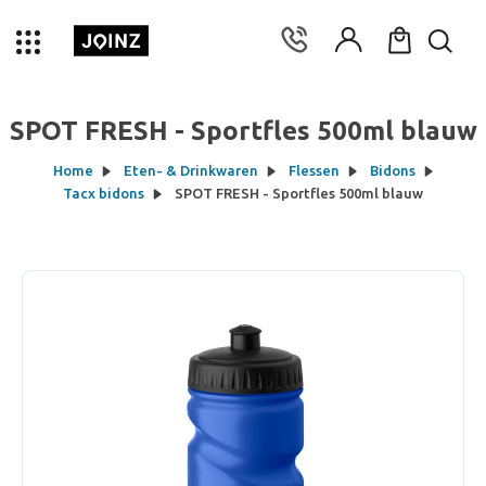
SPOT FRESH - Sportfles 500ml blauw
Home
Eten- & Drinkwaren
Flessen
Bidons
Tacx bidons
SPOT FRESH - Sportfles 500ml blauw