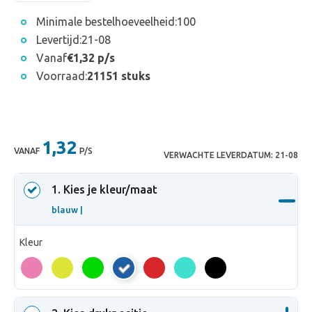
Minimale bestelhoeveelheid:
100
Levertijd:
21-08
Vanaf
€1,32 p/s
Voorraad:
21151 stuks
1,32
VANAF
P/S
VERWACHTE LEVERDATUM:
21-08
1
. Kies je kleur/maat
blauw |
Kleur
blauw