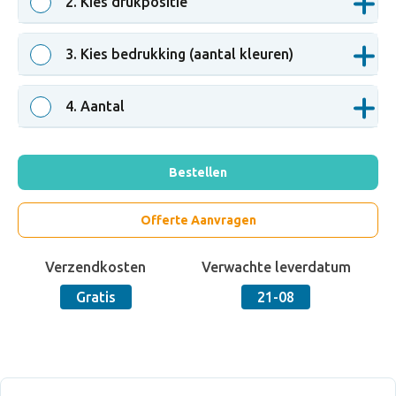
2
. Kies drukpositie
3
. Kies bedrukking (aantal kleuren)
4
. Aantal
Bestellen
Offerte Aanvragen
Verzendkosten
Verwachte leverdatum
Gratis
21-08