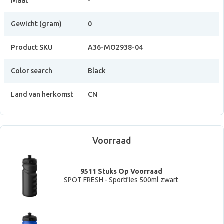
Maat
-
Gewicht (gram)
0
Product SKU
A36-MO2938-04
Color search
Black
Land van herkomst
CN
Voorraad
9511 Stuks Op Voorraad
SPOT FRESH - Sportfles 500ml zwart