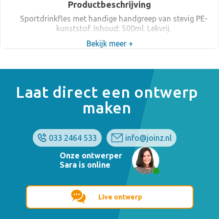
Productbeschrijving
Sportdrinkfles met handige handgreep van stevig PE-
kunststof. Inhoud: 500ml. Lekvrij.
Bekijk meer +
Laat direct een ontwerp
maken
033 2464 533
info@joinz.nl
Onze ontwerper
Sara is online
Live ontwerp