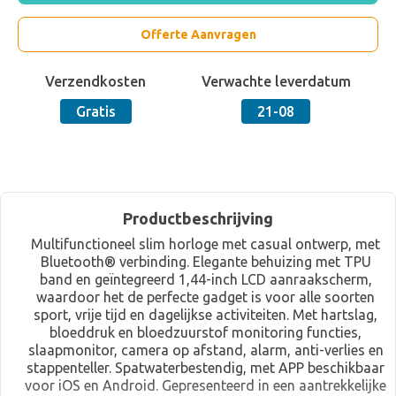
Offerte Aanvragen
Verzendkosten
Verwachte leverdatum
Gratis
21-08
Productbeschrijving
Multifunctioneel slim horloge met casual ontwerp, met
Bluetooth® verbinding. Elegante behuizing met TPU
band en geïntegreerd 1,44-inch LCD aanraakscherm,
waardoor het de perfecte gadget is voor alle soorten
sport, vrije tijd en dagelijkse activiteiten. Met hartslag,
bloeddruk en bloedzuurstof monitoring functies,
slaapmonitor, camera op afstand, alarm, anti-verlies en
stappenteller. Spatwaterbestendig, met APP beschikbaar
voor iOS en Android. Gepresenteerd in een aantrekkelijke