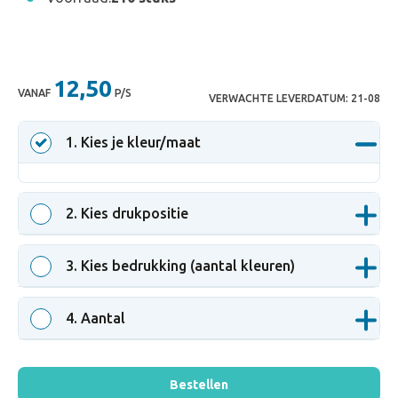
12,50
VANAF
P/S
VERWACHTE LEVERDATUM:
21-08
1
. Kies je kleur/maat
2
. Kies drukpositie
3
. Kies bedrukking (aantal kleuren)
4
. Aantal
Bestellen