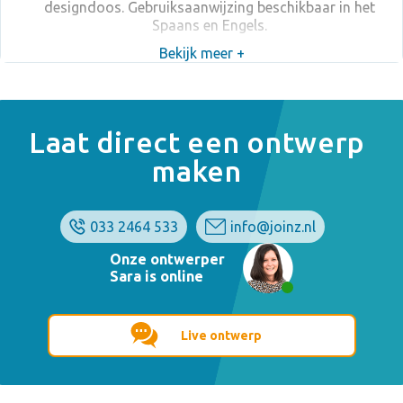
designdoos. Gebruiksaanwijzing beschikbaar in het
Spaans en Engels.
Bekijk meer +
Laat direct een ontwerp
maken
033 2464 533
info@joinz.nl
Onze ontwerper
Sara is online
Live ontwerp