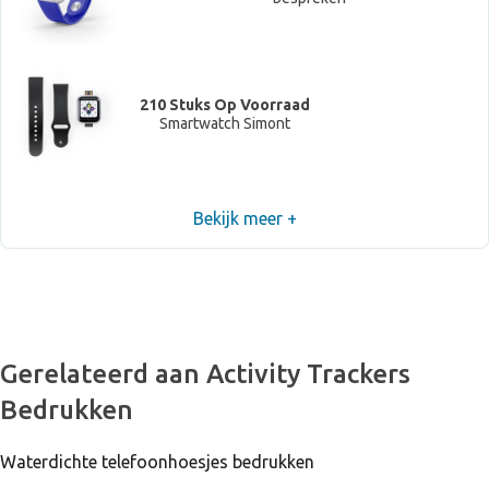
210 Stuks Op Voorraad
Smartwatch Simont
Bekijk meer +
Niet voorradig, neem contact op om levertijd te
bespreken
Gerelateerd aan Activity Trackers
Bedrukken
Waterdichte telefoonhoesjes bedrukken