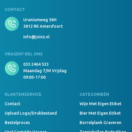
CONTACT
Uraniumweg 56H
3812 RK Amersfoort
info@joinz.nl
VRAGEN? BEL ONS
033 2464 533
Maandag T/m Vrijdag
09:00-17:00
KLANTENSERVICE
CATEGORIEËN
Contact
Wijn Met Eigen Etiket
Upload Logo/drukbestand
Bier Met Eigen Etiket
Bestelproces
Borrelplank Graveren