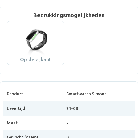
Bedrukkingsmogelijkheden
Op de zijkant
Product
Smartwatch Simont
Levertijd
21-08
Maat
-
Gewicht (gram)
0