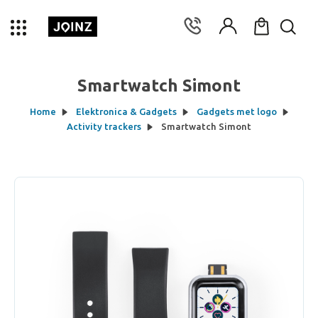
Smartwatch Simont
Home
Elektronica & Gadgets
Gadgets met logo
Activity trackers
Smartwatch Simont