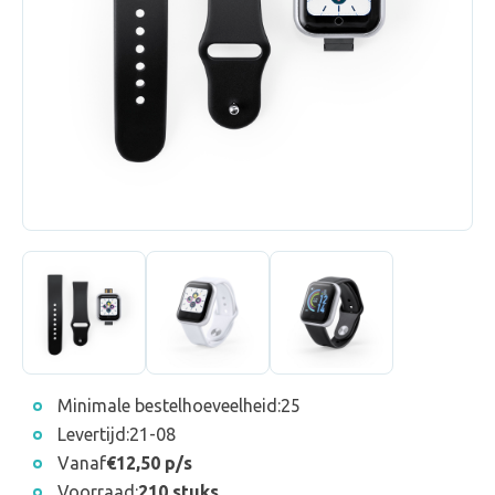
Minimale bestelhoeveelheid:
25
Levertijd:
21-08
Vanaf
€12,50 p/s
Voorraad:
210 stuks