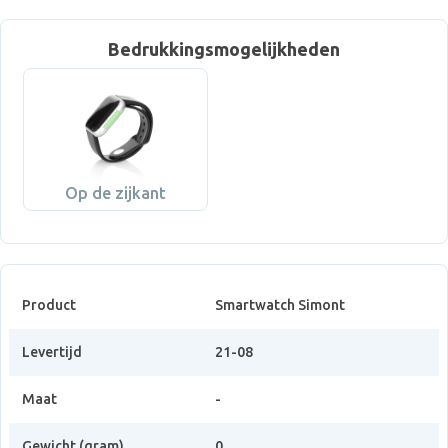
Bedrukkingsmogelijkheden
Op de zijkant
Product
Smartwatch Simont
Levertijd
21-08
Maat
-
Gewicht (gram)
0