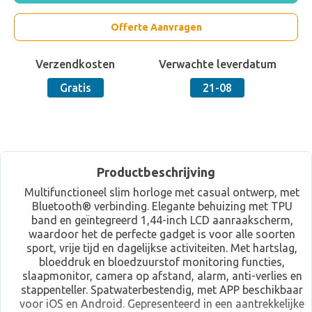
Offerte Aanvragen
Verzendkosten
Verwachte leverdatum
Gratis
21-08
Productbeschrijving
Multifunctioneel slim horloge met casual ontwerp, met
Bluetooth® verbinding. Elegante behuizing met TPU
band en geïntegreerd 1,44-inch LCD aanraakscherm,
waardoor het de perfecte gadget is voor alle soorten
sport, vrije tijd en dagelijkse activiteiten. Met hartslag,
bloeddruk en bloedzuurstof monitoring functies,
slaapmonitor, camera op afstand, alarm, anti-verlies en
stappenteller. Spatwaterbestendig, met APP beschikbaar
voor iOS en Android. Gepresenteerd in een aantrekkelijke