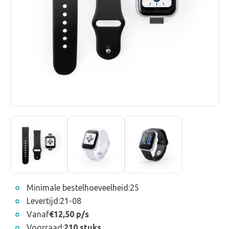
Minimale bestelhoeveelheid:
25
Levertijd:
21-08
Vanaf
€12,50 p/s
Voorraad:
210 stuks