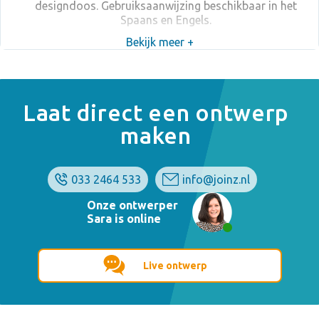
designdoos. Gebruiksaanwijzing beschikbaar in het
Spaans en Engels.
Bekijk meer +
Laat direct een ontwerp
maken
033 2464 533
info@joinz.nl
Onze ontwerper
Sara is online
Live ontwerp