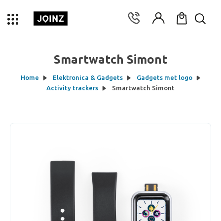
Smartwatch Simont
Home
Elektronica & Gadgets
Gadgets met logo
Activity trackers
Smartwatch Simont