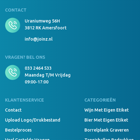
CONTACT
Uraniumweg 56H
3812 RK Amersfoort
info@joinz.nl
VRAGEN? BEL ONS
033 2464 533
Maandag T/m Vrijdag
09:00-17:00
KLANTENSERVICE
CATEGORIEËN
Contact
Wijn Met Eigen Etiket
Upload Logo/drukbestand
Bier Met Eigen Etiket
Bestelproces
Borrelplank Graveren