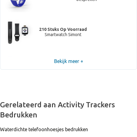
210 Stuks Op Voorraad
Smartwatch Simont
Bekijk meer +
Niet voorradig, neem contact op om levertijd te
bespreken
Gerelateerd aan Activity Trackers
Bedrukken
Waterdichte telefoonhoesjes bedrukken