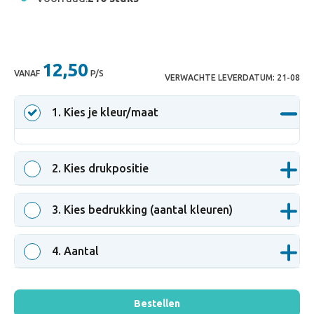
12,50
VANAF
P/S
VERWACHTE LEVERDATUM:
21-08
1
. Kies je kleur/maat
2
. Kies drukpositie
3
. Kies bedrukking (aantal kleuren)
4
. Aantal
Bestellen