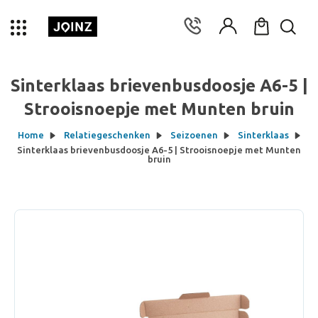
Sinterklaas brievenbusdoosje A6-5 |
Strooisnoepje met Munten bruin
Home
Relatiegeschenken
Seizoenen
Sinterklaas
Sinterklaas brievenbusdoosje A6-5 | Strooisnoepje met Munten
bruin