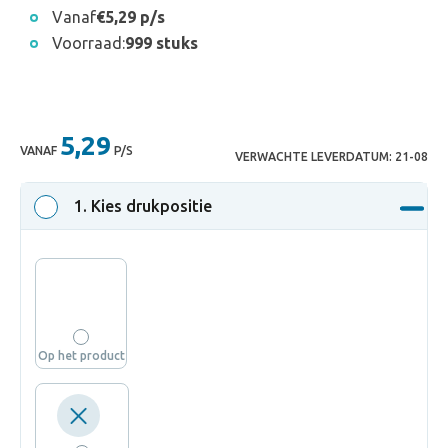
Vanaf
€5,29 p/s
Voorraad:
999 stuks
5,29
VANAF
P/S
VERWACHTE LEVERDATUM:
21-08
1
. Kies drukpositie
Op het product