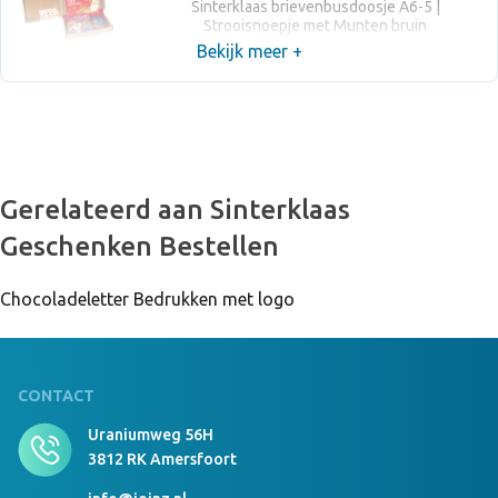
Sinterklaas brievenbusdoosje A6-5 |
Strooisnoepje met Munten bruin
Bekijk meer +
Gerelateerd aan Sinterklaas
Geschenken Bestellen
Chocoladeletter Bedrukken met logo
CONTACT
Uraniumweg 56H
3812 RK Amersfoort