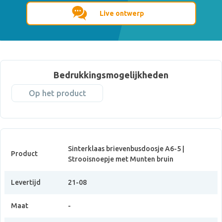
Live ontwerp
Bedrukkingsmogelijkheden
Op het product
Sinterklaas brievenbusdoosje A6-5 |
Product
Strooisnoepje met Munten bruin
Levertijd
21-08
Maat
-