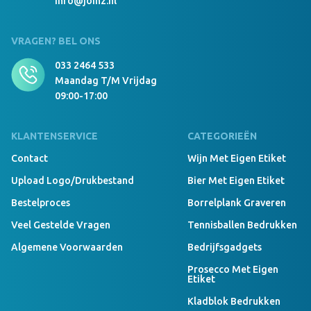
info@joinz.nl
VRAGEN? BEL ONS
033 2464 533
Maandag T/m Vrijdag
09:00-17:00
KLANTENSERVICE
CATEGORIEËN
Contact
Wijn Met Eigen Etiket
Upload Logo/drukbestand
Bier Met Eigen Etiket
Bestelproces
Borrelplank Graveren
Veel Gestelde Vragen
Tennisballen Bedrukken
Algemene Voorwaarden
Bedrijfsgadgets
Prosecco Met Eigen
Etiket
Kladblok Bedrukken