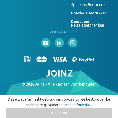
Speakers Bedrukken
Poncho's Bedrukken
Duurzame
Relatiegeschenken
VOLG ONS
© 2026 Joinz • Alle Rechten Voorbehouden
Deze website maakt gebruik van cookies om de best mogelijke
ervaring te garanderen.
Meer informatie...
Weigeren