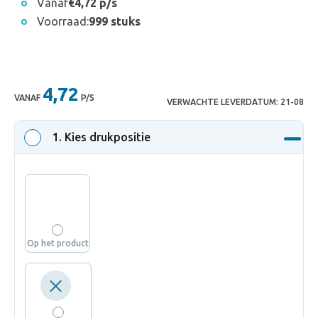
Vanaf
€4,72 p/s
Voorraad:
999 stuks
4,72
VANAF
P/S
VERWACHTE LEVERDATUM:
21-08
1
. Kies drukpositie
Op het product