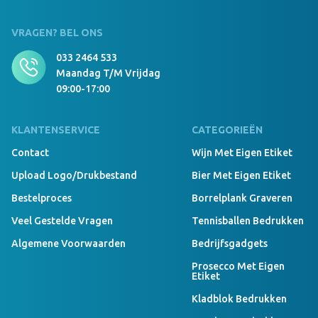
VRAGEN? BEL ONS
033 2464 533
Maandag T/m Vrijdag
09:00-17:00
KLANTENSERVICE
CATEGORIEËN
Contact
Wijn Met Eigen Etiket
Upload Logo/drukbestand
Bier Met Eigen Etiket
Bestelproces
Borrelplank Graveren
Veel Gestelde Vragen
Tennisballen Bedrukken
Algemene Voorwaarden
Bedrijfsgadgets
Prosecco Met Eigen
Etiket
Kladblok Bedrukken