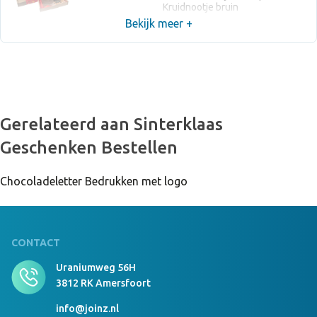
Kruidnootje bruin
Bekijk meer +
Gerelateerd aan Sinterklaas
Geschenken Bestellen
Chocoladeletter Bedrukken met logo
CONTACT
Uraniumweg 56H
3812 RK Amersfoort
info@joinz.nl