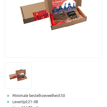
Minimale bestelhoeveelheid:
50
Levertijd:
21-08