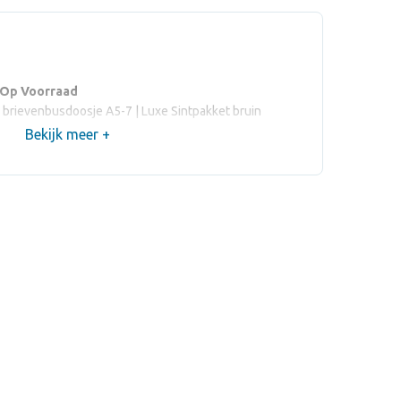
 Op Voorraad
s brievenbusdoosje A5-7 | Luxe Sintpakket bruin
Bekijk meer +