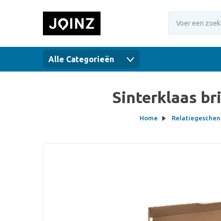
Alle Categorieën
Sinterklaas br
Home
Relatiegesche