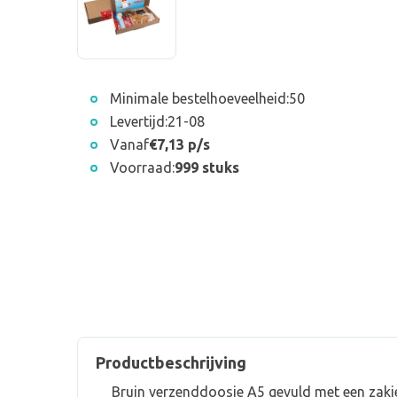
Minimale bestelhoeveelheid:
50
Levertijd:
21-08
Vanaf
€7,13 p/s
Voorraad:
999 stuks
Productbeschrijving
Bruin verzenddoosje A5 gevuld met een zakj