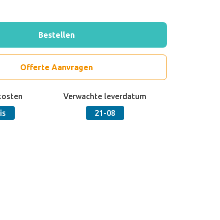
Bestellen
Offerte Aanvragen
kosten
Verwachte leverdatum
is
21-08