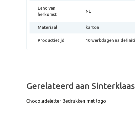
Land van
NL
herkomst
Materiaal
karton
Productietijd
10 werkdagen na definit
Gerelateerd aan Sinterklaa
Chocoladeletter Bedrukken met logo