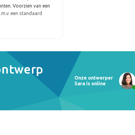
nten. Voorzien van een
d.m.v. een standaard
 ontwerp
Onze ontwerper
Sara is online