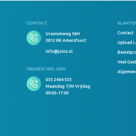
CONTACT
KLANTE
Contact
Uraniumweg 56H
3812 RK Amersfoort
Upload 
info@joinz.nl
Bestelpr
Veel Ges
VRAGEN? BEL ONS
Algemen
033 2464 533
Maandag T/m Vrijdag
09:00-17:00