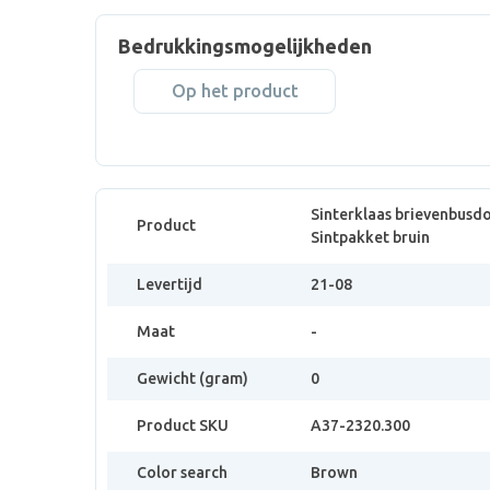
Bedrukkingsmogelijkheden
Op het product
Sinterklaas brievenbusdo
Product
Sintpakket bruin
Levertijd
21-08
Maat
-
Gewicht (gram)
0
Product SKU
A37-2320.300
Color search
Brown