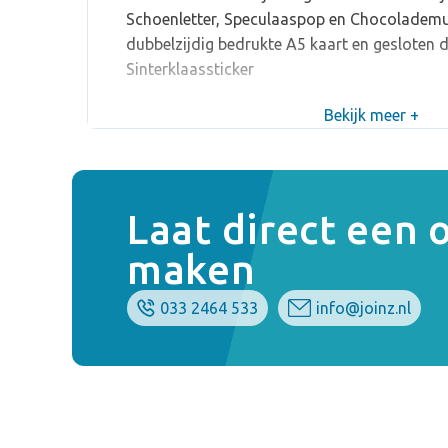
Schoenletter, Speculaaspop en Chocolademu
dubbelzijdig bedrukte A5 kaart en gesloten 
Sinterklaassticker
Bekijk meer +
Laat direct een
maken
033 2464 533
info@joinz.nl