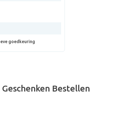
ieve goedkeuring
s Geschenken Bestellen