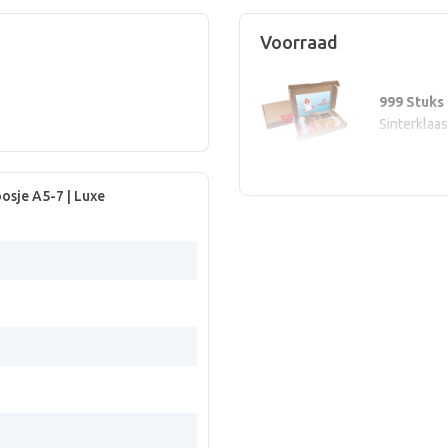
Voorraad
999 Stuks
Sinterklaa
osje A5-7 | Luxe