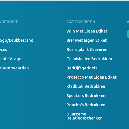
NSERVICE
CATEGORIEËN
Wijn Met Eigen Etiket
Logo/drukbestand
Bier Met Eigen Etiket
oces
Borrelplank Graveren
telde Vragen
Tennisballen Bedrukken
e Voorwaarden
Bedrijfsgadgets
Prosecco Met Eigen Etiket
Kladblok Bedrukken
Speakers Bedrukken
Poncho's Bedrukken
Duurzame
Relatiegeschenken