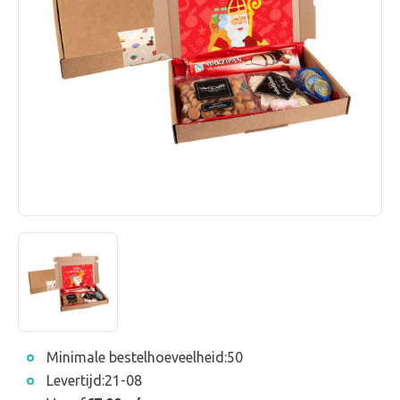
Minimale bestelhoeveelheid:
50
Levertijd:
21-08