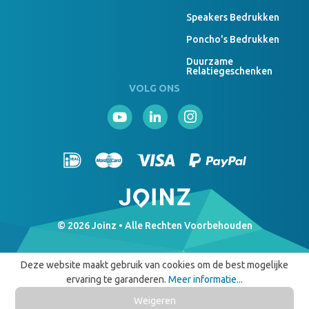
Speakers Bedrukken
Poncho's Bedrukken
Duurzame
Relatiegeschenken
VOLG ONS
© 2026 Joinz • Alle Rechten Voorbehouden
Deze website maakt gebruik van cookies om de best mogelijke
ervaring te garanderen.
Meer informatie...
Weigeren