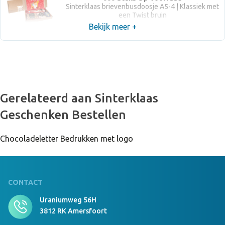
Sinterklaas brievenbusdoosje A5-4 | Klassiek met
een Twist bruin
Bekijk meer +
Gerelateerd aan Sinterklaas
Geschenken Bestellen
Chocoladeletter Bedrukken met logo
CONTACT
Uraniumweg 56H
3812 RK Amersfoort