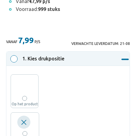
Vanaf
€7,99 p/s
Voorraad:
999 stuks
7,99
VANAF
P/S
VERWACHTE LEVERDATUM:
21-08
1
. Kies drukpositie
Op het product