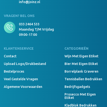
info@joinz.nl
VRAGEN? BEL ONS
033 2464 533
Maandag T/m Vrijdag
09:00-17:00
KLANTENSERVICE
CATEGORIEËN
Contact
Wijn Met Eigen Etiket
Upload Logo/drukbestand
Bier Met Eigen Etiket
Bestelproces
Borrelplank Graveren
Veel Gestelde Vragen
Tennisballen Bedrukken
Algemene Voorwaarden
Bedrijfsgadgets
Prosecco Met Eigen
Etiket
Kladblok Bedrukken