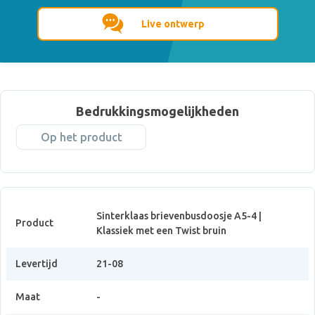
Live ontwerp
Bedrukkingsmogelijkheden
Op het product
Sinterklaas brievenbusdoosje A5-4 |
Product
Klassiek met een Twist bruin
Levertijd
21-08
Maat
-