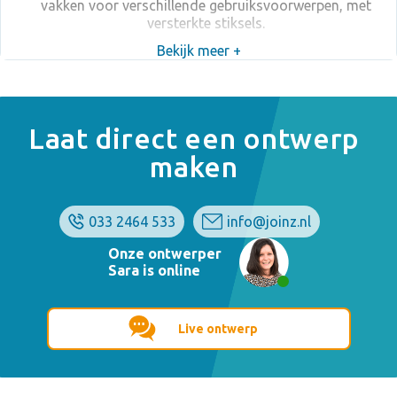
vakken voor verschillende gebruiksvoorwerpen, met
versterkte stiksels.
Bekijk meer +
Laat direct een ontwerp
maken
033 2464 533
info@joinz.nl
Onze ontwerper
Sara is online
Live ontwerp