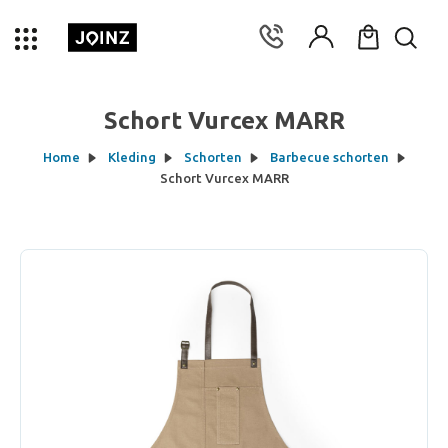
Schort Vurcex MARR
Home
Kleding
Schorten
Barbecue schorten
Schort Vurcex MARR