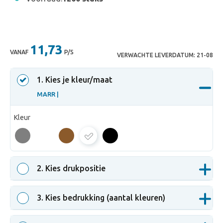
11,73
VANAF
P/S
VERWACHTE LEVERDATUM:
21-08
1
. Kies je kleur/maat
MARR |
Kleur
MARR
2
. Kies drukpositie
3
. Kies bedrukking (aantal kleuren)