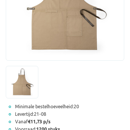
Minimale bestelhoeveelheid:
20
Levertijd:
21-08
Vanaf
€11,73 p/s
Voorraad:
1200 stuks