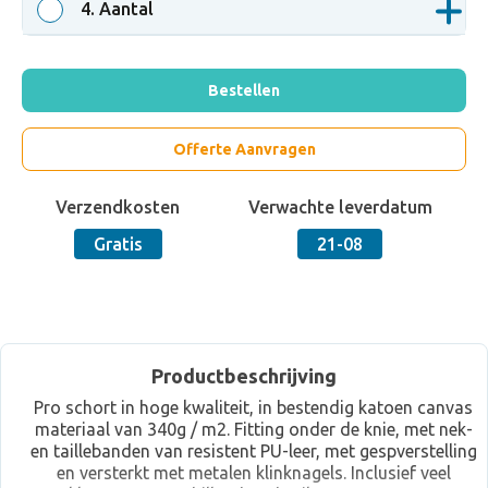
4
. Aantal
Bestellen
Offerte Aanvragen
Verzendkosten
Verwachte leverdatum
Gratis
21-08
Productbeschrijving
Pro schort in hoge kwaliteit, in bestendig katoen canvas
materiaal van 340g / m2. Fitting onder de knie, met nek-
en taillebanden van resistent PU-leer, met gespverstelling
en versterkt met metalen klinknagels. Inclusief veel