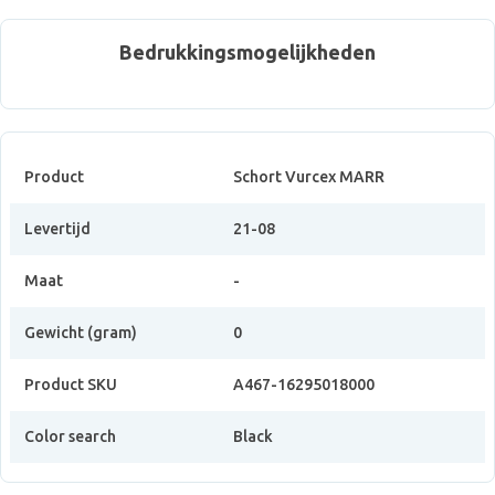
Bedrukkingsmogelijkheden
Product
Schort Vurcex MARR
Levertijd
21-08
Maat
-
Gewicht (gram)
0
Product SKU
A467-16295018000
Color search
Black