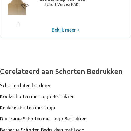
Schort Vurcex KAK
Bekijk meer +
8500 Stuks Op Voorraad
Schort Vurcex NEG
Gerelateerd aan Schorten Bedrukken
Schorten laten borduren
Kookschorten met Logo Bedrukken
Keukenschorten met Logo
Duurzame Schorten met Logo Bedrukken
Barbecue Schorten Bedrukken met Logo