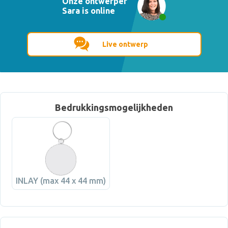
Onze ontwerper
Sara is online
Live ontwerp
Bedrukkingsmogelijkheden
INLAY (max 44 x 44 mm)