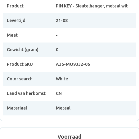
Product
PIN KEY - Sleutelhanger, metaal wit
Levertijd
21-08
Maat
-
Gewicht (gram)
0
Product SKU
A36-MO9332-06
Color search
White
Land van herkomst
CN
Materiaal
Metaal
Voorraad