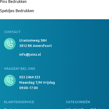
Pins Bedrukken
Speldjes Bedrukken
CONTACT
Uraniumweg 56H
3812 RK Amersfoort
info@joinz.nl
VRAGEN? BEL ONS
033 2464 533
Maandag T/m Vrijdag
09:00-17:00
KLANTENSERVICE
CATEGORIEËN