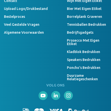
Contact
Wijn Met Eigen Etiket
Upload Logo/drukbestand
Bier Met Eigen Etiket
Bestelproces
Borrelplank Graveren
Veel Gestelde Vragen
Tennisballen Bedrukken
Algemene Voorwaarden
Bedrijfsgadgets
Prosecco Met Eigen
Etiket
Kladblok Bedrukken
Speakers Bedrukken
Poncho's Bedrukken
Duurzame
Relatiegeschenken
VOLG ONS