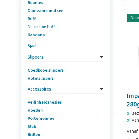
Beanies
Duurzame mutsen
Duu
Buff
Duurzame buff
Bandana
Sjaal
Slippers
Goedkope slippers
Hotelslippers
Accessoires
Imp
Veiligheidshesjes
280
Hoeden
kat
Bez
Portemonnee
Van
Slab
Vanaf
Brillen