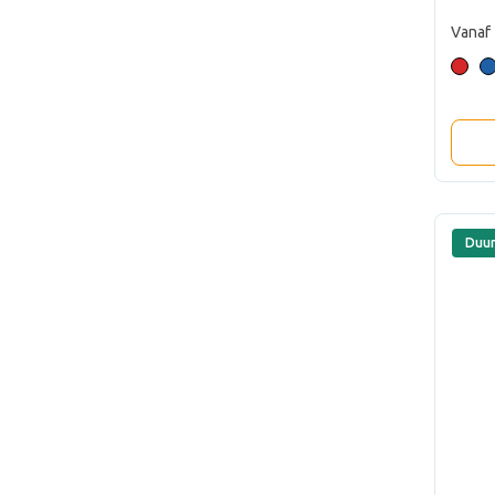
Vanaf
Duu