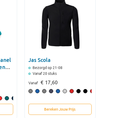
anel
Jas Scola
oenen
Bezorgd op 21-08
Vanaf 20 stuks
€ 17,60
Vanaf
Bereken Jouw Prijs