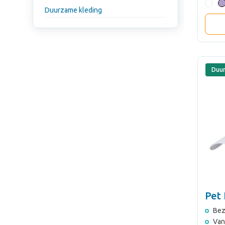
Duurzame kleding
Duu
Pet 
Bez
Van