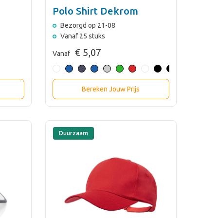
Polo Shirt Dekrom
Bezorgd op 21-08
Vanaf 25 stuks
€ 5,07
Vanaf
Bereken Jouw Prijs
Duurzaam