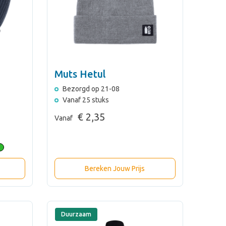
Muts Hetul
Bezorgd op 21-08
Vanaf 25 stuks
€ 2,35
Vanaf
Bereken Jouw Prijs
Duurzaam