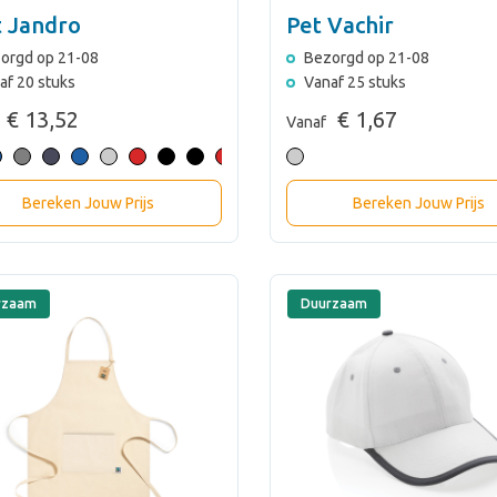
t Jandro
Pet Vachir
orgd op 21-08
Bezorgd op 21-08
af 20 stuks
Vanaf 25 stuks
€ 13,52
€ 1,67
Vanaf
Bereken Jouw Prijs
Bereken Jouw Prijs
rzaam
Duurzaam