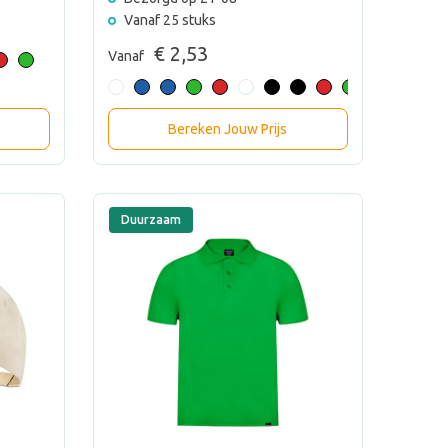
Vanaf 25 stuks
€ 2,53
Vanaf
Bereken Jouw Prijs
Duurzaam