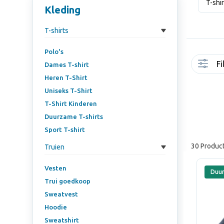
T-shi
Kleding
T-shirts
Polo's
Fi
Dames T-shirt
Heren T-Shirt
Uniseks T-Shirt
T-Shirt Kinderen
Duurzame T-shirts
Sport T-shirt
30 Produc
Truien
Vesten
Duu
Trui goedkoop
Sweatvest
Hoodie
Sweatshirt