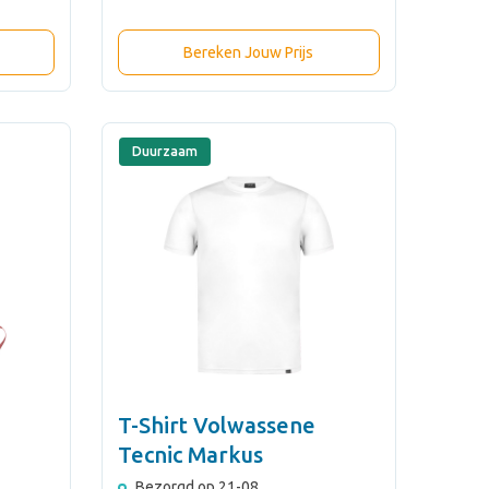
Bereken Jouw Prijs
Duurzaam
T-Shirt Volwassene
Tecnic Markus
Bezorgd op 21-08