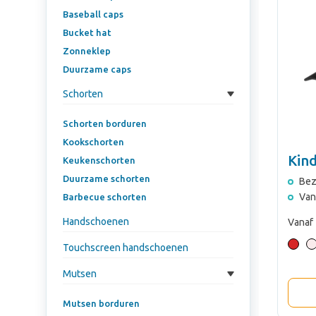
Baseball caps
Bucket hat
Zonneklep
Duurzame caps
Schorten
Schorten borduren
Kookschorten
Kind
Keukenschorten
Duurzame schorten
Bez
Van
Barbecue schorten
Handschoenen
Vanaf
Touchscreen handschoenen
Mutsen
Mutsen borduren