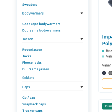
Sweaters
Bodywarmers
Goedkope bodywarmers
Duurzame bodywarmers
Imp
Jassen
Pol
Regenjassen
Bez
Jacks
Van
Fleece jacks
Vanaf
Duurzame jassen
Sokken
Caps
Golf cap
Snapback caps
Duu
Trucker caps