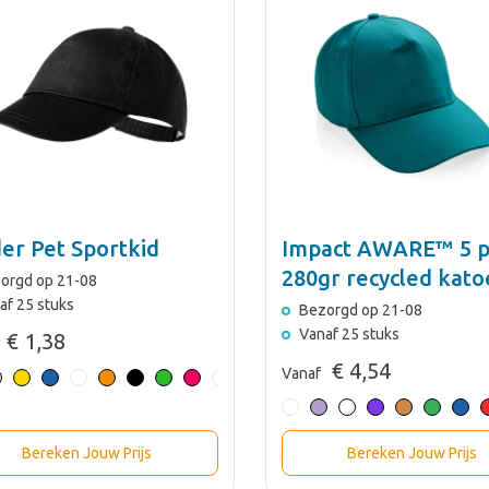
er Pet Sportkid
Impact AWARE™ 5 p
280gr recycled kat
orgd op 21-08
cap
af 25 stuks
Bezorgd op 21-08
Vanaf 25 stuks
€ 1,38
€ 4,54
Vanaf
Bereken Jouw Prijs
Bereken Jouw Prijs