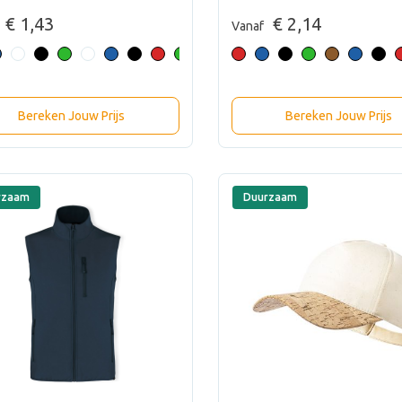
€ 1,43
€ 2,14
Vanaf
Bereken Jouw Prijs
Bereken Jouw Prijs
rzaam
Duurzaam