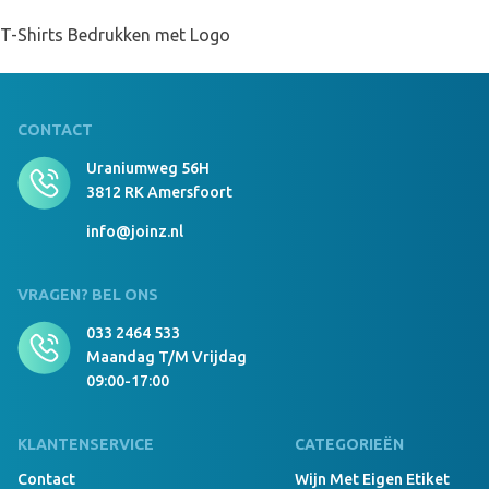
T-Shirts Bedrukken met Logo
CONTACT
Uraniumweg 56H
3812 RK Amersfoort
info@joinz.nl
VRAGEN? BEL ONS
033 2464 533
Maandag T/m Vrijdag
09:00-17:00
KLANTENSERVICE
CATEGORIEËN
Contact
Wijn Met Eigen Etiket