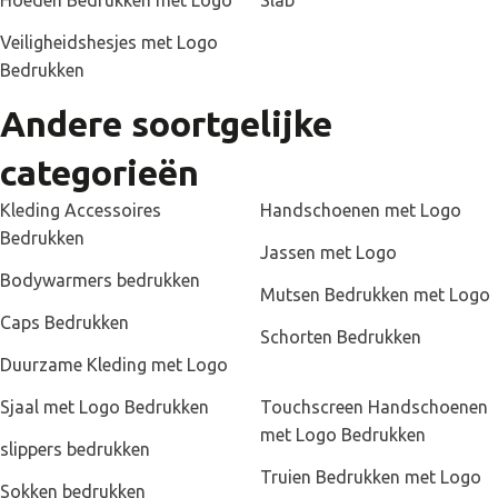
Hoeden Bedrukken met Logo
Slab
Veiligheidshesjes met Logo
Bedrukken
Andere soortgelijke
categorieën
Kleding Accessoires
Handschoenen met Logo
Bedrukken
Jassen met Logo
Bodywarmers bedrukken
Mutsen Bedrukken met Logo
Caps Bedrukken
Schorten Bedrukken
Duurzame Kleding met Logo
Sjaal met Logo Bedrukken
Touchscreen Handschoenen
met Logo Bedrukken
slippers bedrukken
Truien Bedrukken met Logo
Sokken bedrukken