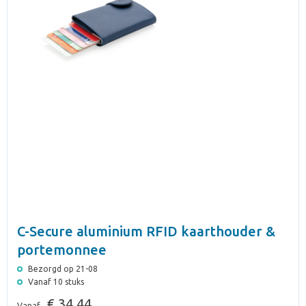
C-Secure aluminium RFID kaarthouder &
portemonnee
Bezorgd op 21-08
Vanaf 10 stuks
€ 34,44
Vanaf