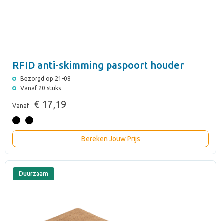
RFID anti-skimming paspoort houder
Bezorgd op 21-08
Vanaf 20 stuks
€ 17,19
Vanaf
Bereken Jouw Prijs
Duurzaam