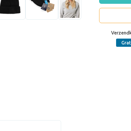
Verzend
Grat