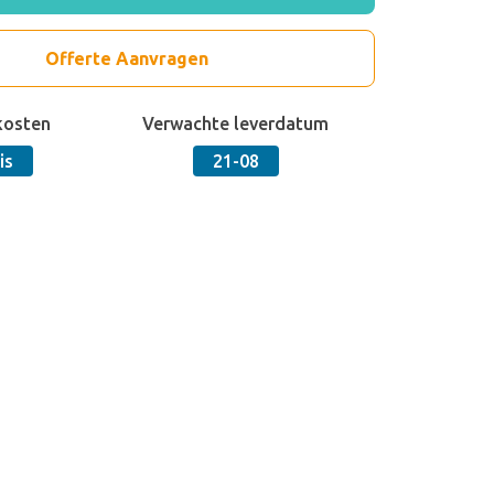
Offerte Aanvragen
kosten
Verwachte leverdatum
is
21-08