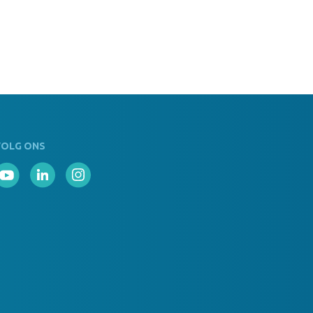
VOLG ONS