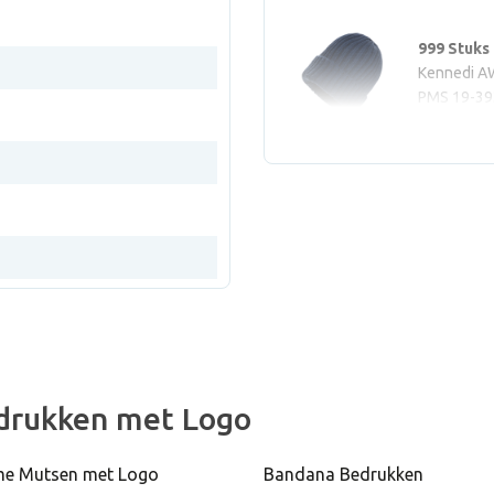
999 Stuks
Kennedi AW
PMS 19-39
drukken met Logo
e Mutsen met Logo
Bandana Bedrukken