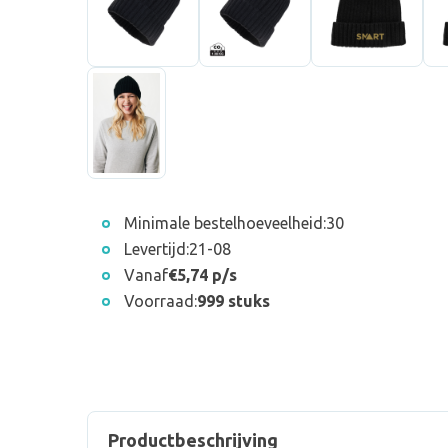
Minimale bestelhoeveelheid:
30
Levertijd:
21-08
Vanaf
€5,74 p/s
Voorraad:
999 stuks
Productbeschrijving