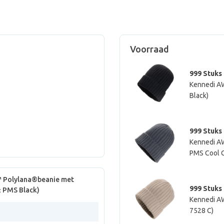
Voorraad
999 Stuks
Kennedi AW
Black)
999 Stuks
Kennedi AW
PMS Cool G
 Polylana®beanie met
999 Stuks
± PMS Black)
Kennedi AW
7528 C)