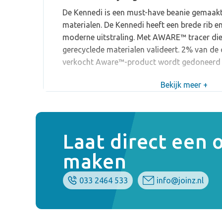
De Kennedi is een must-have beanie gemaakt
materialen. De Kennedi heeft een brede rib 
moderne uitstraling. Met AWARE™ tracer die
gerecyclede materialen valideert. 2% van de 
verkocht Aware™-product wordt gedoneerd 
Bekijk meer +
Laat direct een
maken
033 2464 533
info@joinz.nl