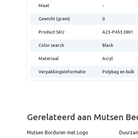
Maat
-
Gewicht (gram)
0
Product SKU
A23-P453.3801
Color search
Black
Materiaal
Acryl
Verpakkingsinformatie
Polybag en bulk
Gerelateerd aan Mutsen Be
Mutsen Borduren met Logo
Duurzam