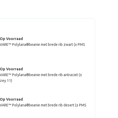
 Op Voorraad
ARE™ Polylana®beanie met brede rib zwart (± PMS
 Op Voorraad
ARE™ Polylana®beanie met brede rib antraciet (±
rey 11)
 Op Voorraad
ARE™ Polylana®beanie met brede rib desert (± PMS