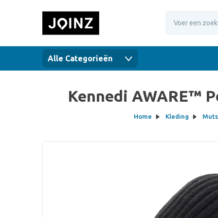
Alle Categorieën
Kennedi AWARE™ Pol
Home
Kleding
Muts