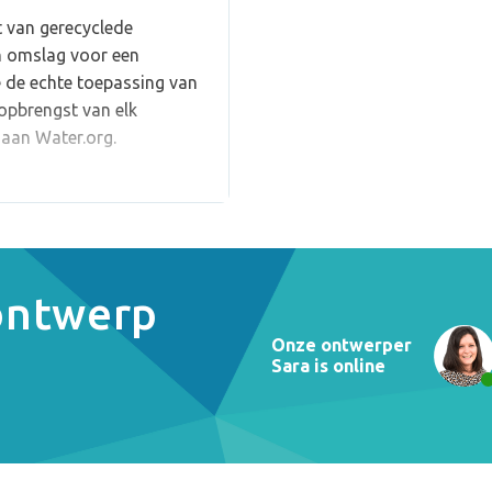
 van gerecyclede
en omslag voor een
 de echte toepassing van
opbrengst van elk
aan Water.org.
 ontwerp
Onze ontwerper
Sara is online