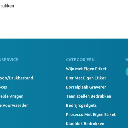
drukken
NSERVICE
CATEGORIEËN
Wijn Met Eigen Etiket
Logo/drukbestand
Bier Met Eigen Etiket
oces
Borrelplank Graveren
telde Vragen
Tennisballen Bedrukken
e Voorwaarden
Bedrijfsgadgets
Prosecco Met Eigen Etiket
Kladblok Bedrukken