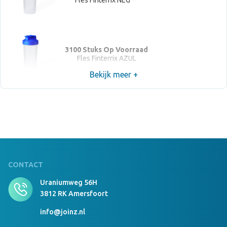
Fles Finterrix NEG
3100 Stuks Op Voorraad
Fles Finterrix AZUL
Bekijk meer +
CONTACT
Uraniumweg 56H
3812 RK Amersfoort
info@joinz.nl