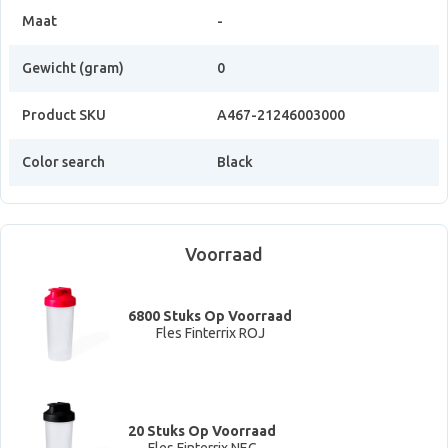
Maat
-
Gewicht (gram)
0
Product SKU
A467-21246003000
Color search
Black
Voorraad
6800 Stuks Op Voorraad
Fles Finterrix ROJ
20 Stuks Op Voorraad