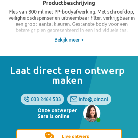
Productbeschrijving
Fles van 800 ml met PP-bodyafwerking. Met schroefdop,
veiligheidsdispenser en uitneembaar filter, verkrijgbaar in
een groot aantal kleuren. Gestanste body voor een
betere grip en gepresenteerd in een individuele tas.
Bekijk meer +
Laat direct een ontwerp
maken
033 2464 533
info@joinz.nl
Onze ontwerper
Sara is online
Live ontwerp