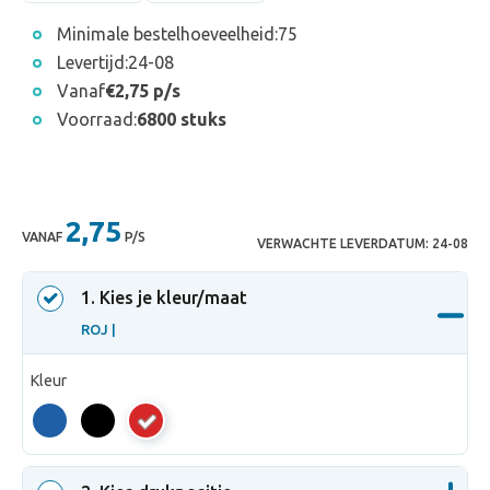
Minimale bestelhoeveelheid:
75
Levertijd:
24-08
Vanaf
€2,75 p/s
Voorraad:
6800 stuks
2,75
VANAF
P/S
VERWACHTE LEVERDATUM:
24-08
1
. Kies je kleur/maat
ROJ |
Kleur
ROJ