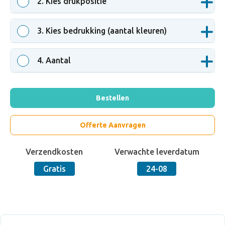
2
. Kies drukpositie
3
. Kies bedrukking (aantal kleuren)
4
. Aantal
Bestellen
Offerte Aanvragen
Verzendkosten
Verwachte leverdatum
Gratis
24-08