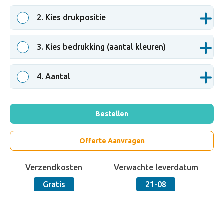
2
. Kies drukpositie
3
. Kies bedrukking (aantal kleuren)
4
. Aantal
Bestellen
Offerte Aanvragen
Verzendkosten
Verwachte leverdatum
Gratis
21-08