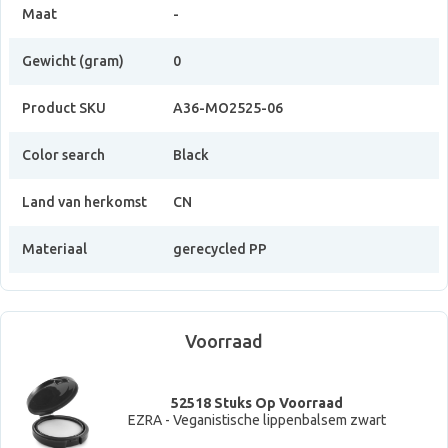
Maat
-
Gewicht (gram)
0
Product SKU
A36-MO2525-06
Color search
Black
Land van herkomst
CN
Materiaal
gerecycled PP
Voorraad
52518 Stuks Op Voorraad
EZRA - Veganistische lippenbalsem zwart