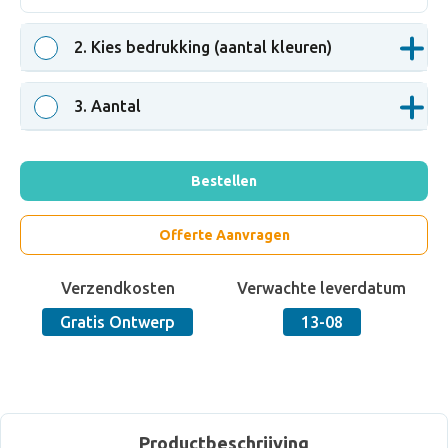
2
. Kies bedrukking (aantal kleuren)
3
. Aantal
Bestellen
Offerte Aanvragen
Verzendkosten
Verwachte leverdatum
Gratis Ontwerp
13-08
Productbeschrijving