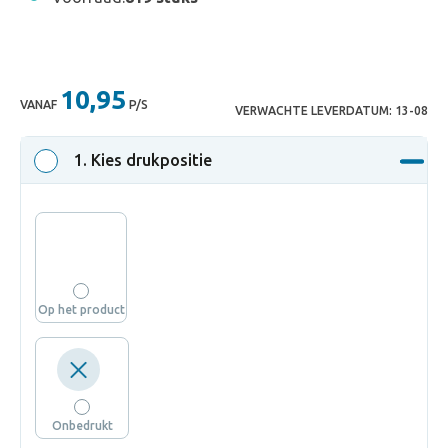
10,95
VANAF
P/S
VERWACHTE LEVERDATUM:
13-08
1
. Kies drukpositie
Op het product
Onbedrukt