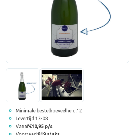
Minimale bestelhoeveelheid:
12
Levertijd:
13-08
Vanaf
€10,95 p/s
Voorraad:
819 stuks