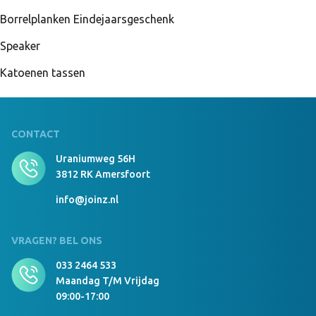
Borrelplanken Eindejaarsgeschenk
Speaker
Katoenen tassen
CONTACT
Uraniumweg 56H
3812 RK Amersfoort
info@joinz.nl
VRAGEN? BEL ONS
033 2464 533
Maandag T/m Vrijdag
09:00-17:00