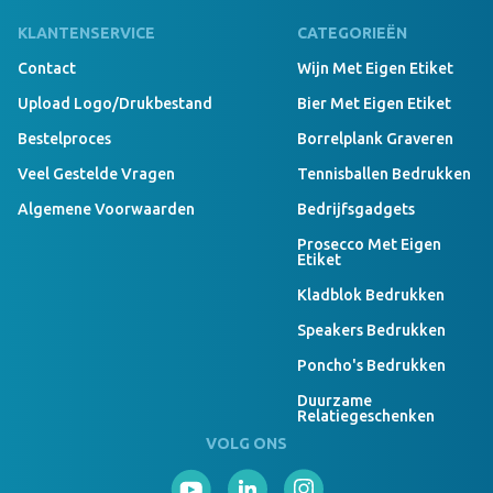
KLANTENSERVICE
CATEGORIEËN
Contact
Wijn Met Eigen Etiket
Upload Logo/drukbestand
Bier Met Eigen Etiket
Bestelproces
Borrelplank Graveren
Veel Gestelde Vragen
Tennisballen Bedrukken
Algemene Voorwaarden
Bedrijfsgadgets
Prosecco Met Eigen
Etiket
Kladblok Bedrukken
Speakers Bedrukken
Poncho's Bedrukken
Duurzame
Relatiegeschenken
VOLG ONS