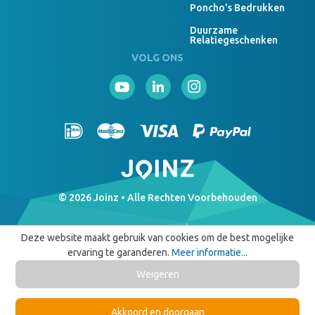
Poncho's Bedrukken
Duurzame
Relatiegeschenken
VOLG ONS
© 2026 Joinz • Alle Rechten Voorbehouden
Deze website maakt gebruik van cookies om de best mogelijke
ervaring te garanderen.
Meer informatie...
Weigeren
Akkoord en doorgaan