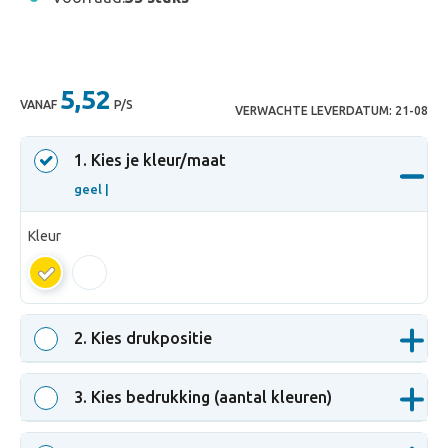
5,52
VANAF
P/S
VERWACHTE LEVERDATUM:
21-08
1
. Kies je kleur/maat
geel |
Kleur
geel
2
. Kies drukpositie
3
. Kies bedrukking (aantal kleuren)