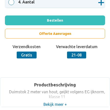
4
. Aantal
Bestellen
Offerte Aanvragen
Verzendkosten
Verwachte leverdatum
Gratis
21-08
Productbeschrijving
Duimstok 2 meter van hout, geijkt volgens EG ijknorm,
klasse 11
Bekijk meer +