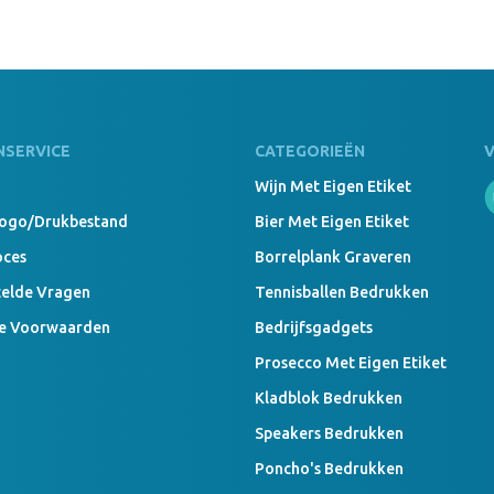
NSERVICE
CATEGORIEËN
Wijn Met Eigen Etiket
Logo/drukbestand
Bier Met Eigen Etiket
oces
Borrelplank Graveren
telde Vragen
Tennisballen Bedrukken
e Voorwaarden
Bedrijfsgadgets
Prosecco Met Eigen Etiket
Kladblok Bedrukken
Speakers Bedrukken
Poncho's Bedrukken