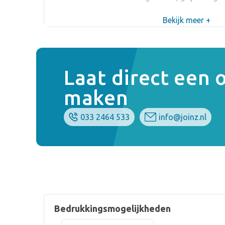
Bekijk meer +
Laat direct een
maken
033 2464 533
info@joinz.nl
Bedrukkingsmogelijkheden