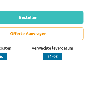
Bestellen
Offerte Aanvragen
kosten
Verwachte leverdatum
is
21-08