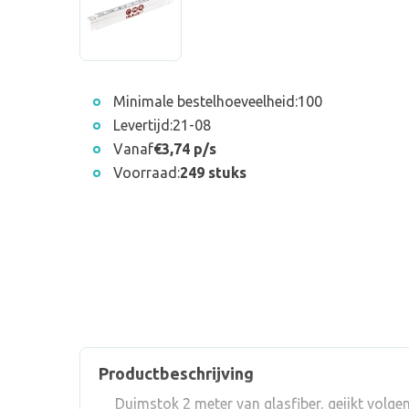
Minimale bestelhoeveelheid:
100
Levertijd:
21-08
Vanaf
€3,74 p/s
Voorraad:
249 stuks
Productbeschrijving
Duimstok 2 meter van glasfiber, geijkt volge