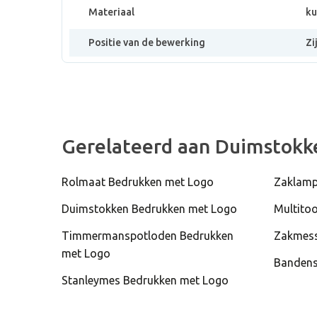
Materiaal
ku
Positie van de bewerking
Zi
Gerelateerd aan Duimstokk
Rolmaat Bedrukken met Logo
Zaklamp
Duimstokken Bedrukken met Logo
Multito
Timmermanspotloden Bedrukken
Zakmess
met Logo
Bandens
Stanleymes Bedrukken met Logo