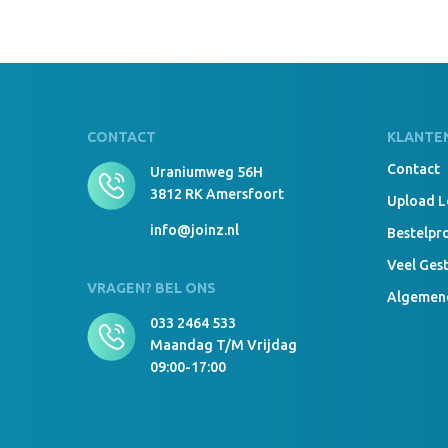
CONTACT
KLANTE
Contact
Uraniumweg 56H
3812 RK Amersfoort
Upload 
info@joinz.nl
Bestelpr
Veel Ges
VRAGEN? BEL ONS
Algemen
033 2464 533
Maandag T/m Vrijdag
09:00-17:00