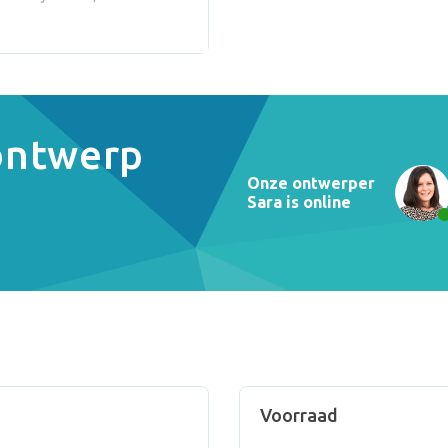
 ontwerp
Onze ontwerper
Sara is online
Voorraad