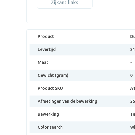
Zijkant links
Product
Du
Levertijd
21
Maat
-
Gewicht (gram)
0
Product SKU
A1
Afmetingen van de bewerking
2
Bewerking
Ta
Color search
Wh