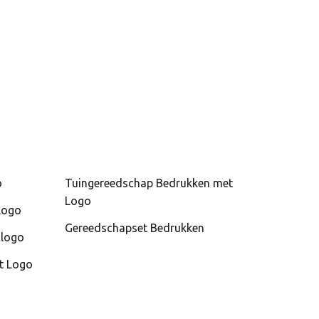
o
Tuingereedschap Bedrukken met
Logo
logo
Gereedschapset Bedrukken
 logo
t Logo