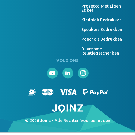
Prosecco Met Eigen
Etiket
Kladblok Bedrukken
Speakers Bedrukken
Poncho's Bedrukken
Duurzame
Relatiegeschenken
VOLG ONS
© 2026 Joinz • Alle Rechten Voorbehouden