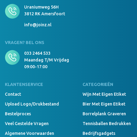
Uraniumweg 56H
3812 RK Amersfoort
info@joinz.nl
VRAGEN? BEL ONS
033 2464 533
Maandag T/m Vrijdag
09:00-17:00
KLANTENSERVICE
CATEGORIEËN
Contact
Wijn Met Eigen Etiket
Upload Logo/drukbestand
Bier Met Eigen Etiket
Bestelproces
Borrelplank Graveren
Veel Gestelde Vragen
Tennisballen Bedrukken
Algemene Voorwaarden
Bedrijfsgadgets