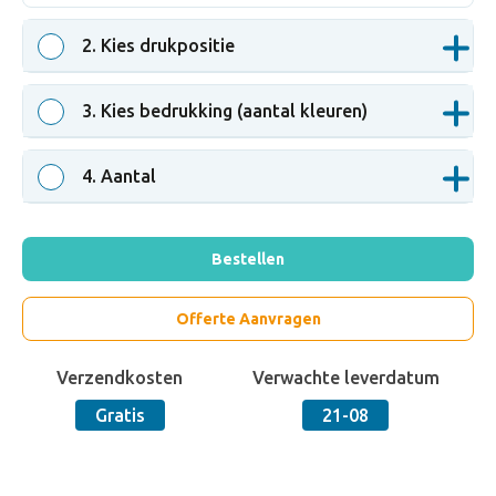
2
. Kies drukpositie
3
. Kies bedrukking (aantal kleuren)
4
. Aantal
Bestellen
Offerte Aanvragen
Verzendkosten
Verwachte leverdatum
Gratis
21-08