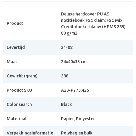
Deluxe hardcover PU A5
notitieboek FSC claim: FSC Mix
Product
Credit donkerblauw (± PMS 289)
80 g/m2
Levertijd
21-08
Maat
24x40x33 cm
Gewicht (gram)
288
Product SKU
A23-P773.425
Color search
Black
Materiaal
Papier, Polyester
Verpakkingsinformatie
Polybag en bulk