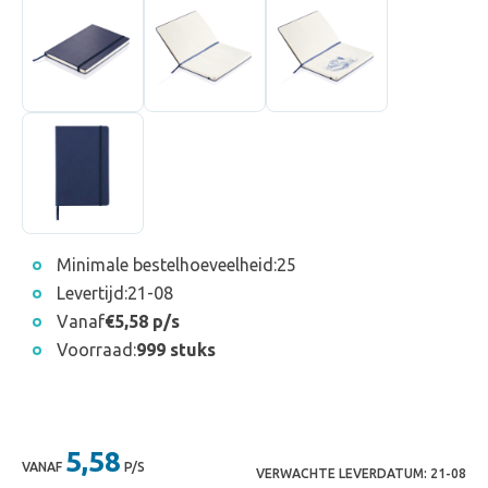
Minimale bestelhoeveelheid:
25
Levertijd:
21-08
Vanaf
€5,58 p/s
Voorraad:
999 stuks
5,58
VANAF
P/S
VERWACHTE LEVERDATUM:
21-08