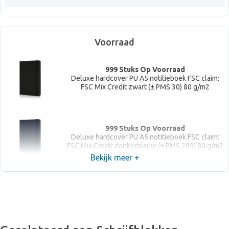
Voorraad
999 Stuks Op Voorraad
Deluxe hardcover PU A5 notitieboek FSC claim:
FSC Mix Credit zwart (± PMS 30) 80 g/m2
999 Stuks Op Voorraad
Deluxe hardcover PU A5 notitieboek FSC claim:
FSC Mix Credit donkerblauw (± PMS 289) 80 g/m2
Bekijk meer +