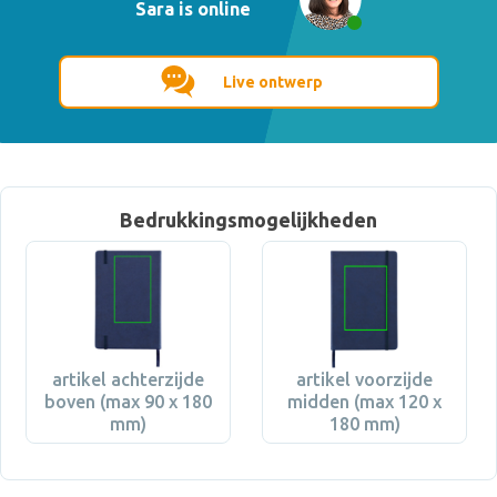
Sara is online
Live ontwerp
Bedrukkingsmogelijkheden
artikel achterzijde
artikel voorzijde
boven (max 90 x 180
midden (max 120 x
mm)
180 mm)