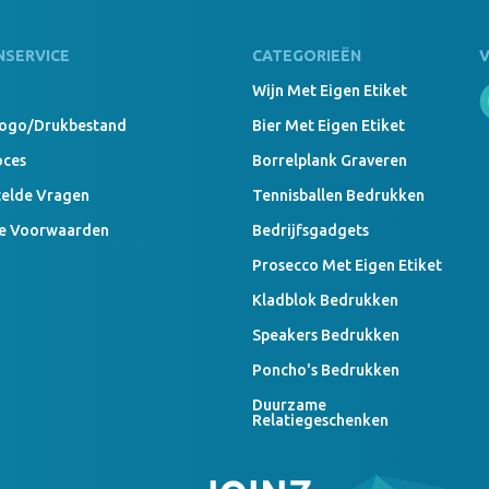
NSERVICE
CATEGORIEËN
Wijn Met Eigen Etiket
Logo/drukbestand
Bier Met Eigen Etiket
oces
Borrelplank Graveren
telde Vragen
Tennisballen Bedrukken
e Voorwaarden
Bedrijfsgadgets
Prosecco Met Eigen Etiket
Kladblok Bedrukken
Speakers Bedrukken
Poncho's Bedrukken
Duurzame
Relatiegeschenken