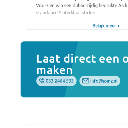
Voorzien van een dubbelzijdig bedrukte A5 ka
standaard Sinterklaassticker
Bekijk meer +
Laat direct een
maken
033 2464 533
info@joinz.nl