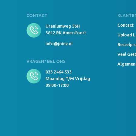
CONTACT
KLANTE
Contact
Uraniumweg 56H
3812 RK Amersfoort
Upload 
info@joinz.nl
Bestelpr
Veel Ges
VRAGEN? BEL ONS
Algemen
033 2464 533
Maandag T/m Vrijdag
09:00-17:00