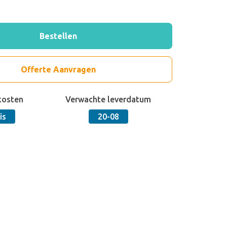
Bestellen
Offerte Aanvragen
kosten
Verwachte leverdatum
is
20-08