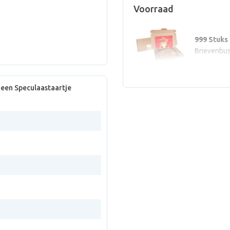
Voorraad
999 Stuks
Brievenbus
een Speculaastaartje