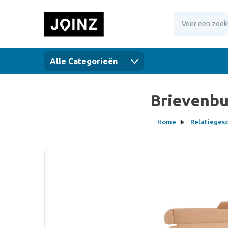
Alle Categorieën
Brievenbu
Home
Relatieges