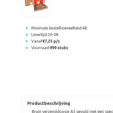
Minimale bestelhoeveelheid:
48
Levertijd:
20-08
Vanaf
€7,25 p/s
Voorraad:
999 stuks
Productbeschrijving
Bruin verzenddoosje A5 gevuld met een specu