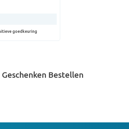
nitieve goedkeuring
s Geschenken Bestellen