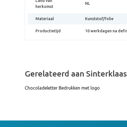
Land van
NL
herkomst
Materiaal
Kunststof/folie
Productietijd
10 werkdagen na defi
Gerelateerd aan Sinterklaa
Chocoladeletter Bedrukken met logo