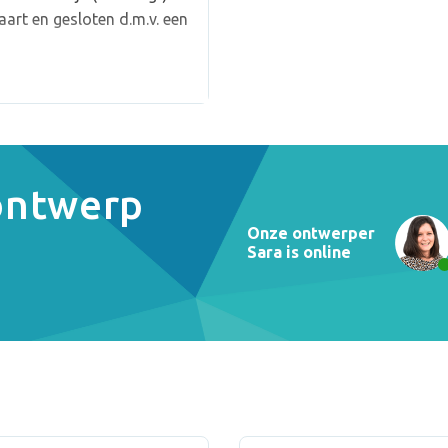
art en gesloten d.m.v. een
 ontwerp
Onze ontwerper
Sara is online