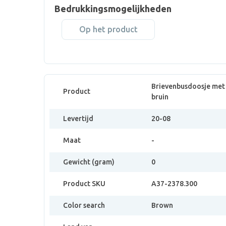
Bedrukkingsmogelijkheden
Op het product
Brievenbusdoosje met 
Product
bruin
Levertijd
20-08
Maat
-
Gewicht (gram)
0
Product SKU
A37-2378.300
Color search
Brown