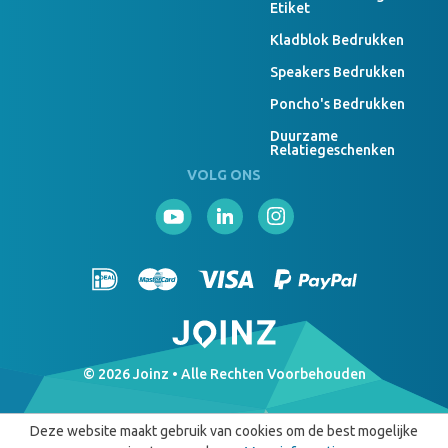
Etiket
Kladblok Bedrukken
Speakers Bedrukken
Poncho's Bedrukken
Duurzame
Relatiegeschenken
VOLG ONS
© 2026 Joinz • Alle Rechten Voorbehouden
Deze website maakt gebruik van cookies om de best mogelijke