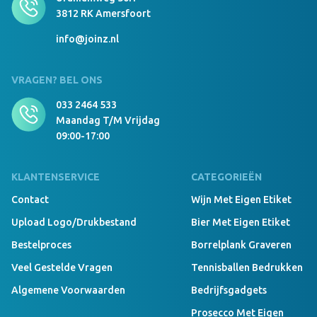
3812 RK Amersfoort
Niet voorradig, neem contact op om levertijd te
bespreken
info@joinz.nl
VRAGEN? BEL ONS
033 2464 533
Maandag T/m Vrijdag
09:00-17:00
KLANTENSERVICE
CATEGORIEËN
Contact
Wijn Met Eigen Etiket
Upload Logo/drukbestand
Bier Met Eigen Etiket
Bestelproces
Borrelplank Graveren
Veel Gestelde Vragen
Tennisballen Bedrukken
Algemene Voorwaarden
Bedrijfsgadgets
Prosecco Met Eigen