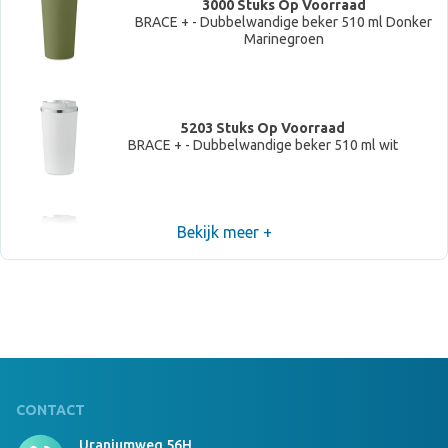
3000 Stuks Op Voorraad
BRACE + - Dubbelwandige beker 510 ml Donker
Marinegroen
5203 Stuks Op Voorraad
BRACE + - Dubbelwandige beker 510 ml wit
Bekijk meer +
12263 Stuks Op Voorraad
BRACE + - Dubbelwandige beker 510 ml zwart
Niet voorradig, neem contact op om levertijd te
bespreken
CONTACT
Uraniumweg 56H