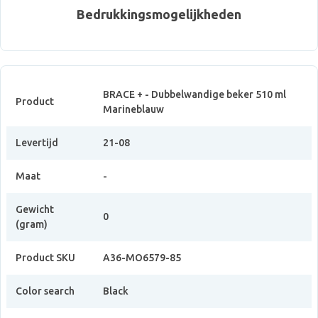
Bedrukkingsmogelijkheden
BRACE + - Dubbelwandige beker 510 ml
Product
Marineblauw
Levertijd
21-08
Maat
-
Gewicht
0
(gram)
Product SKU
A36-MO6579-85
Color search
Black