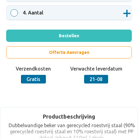
4
. Aantal
Bestellen
Offerte Aanvragen
Verzendkosten
Verwachte leverdatum
Gratis
21-08
Productbeschrijving
Dubbelwandige beker van gerecycled roestvrij staal (90%
gerecycled roestvrij staal en 10% roestvrij staal) met PP
deksel. Inhoud: 510ml. Lekvrij.