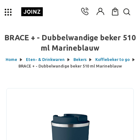
BRACE + - Dubbelwandige beker 510
ml Marineblauw
Home
Eten- & Drinkwaren
Bekers
Koffiebeker to go
BRACE + - Dubbelwandige beker 510 ml Marineblauw