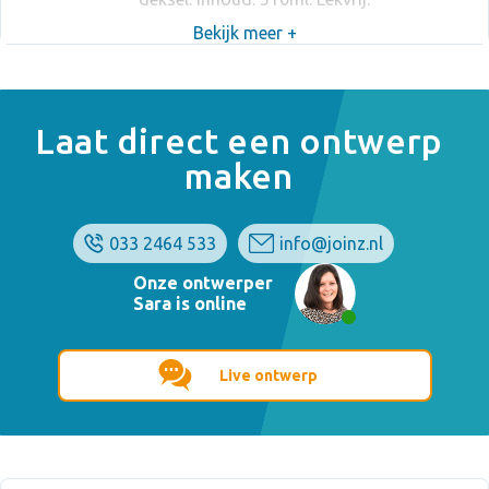
Bekijk meer +
Laat direct een ontwerp
maken
033 2464 533
info@joinz.nl
Onze ontwerper
Sara is online
Live ontwerp