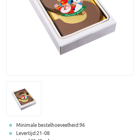
Minimale bestelhoeveelheid:
96
Levertijd:
21-08