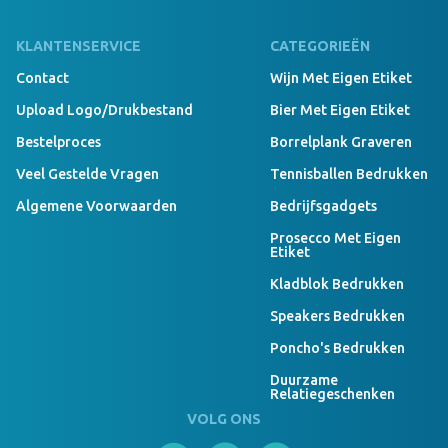
KLANTENSERVICE
CATEGORIEËN
Contact
Wijn Met Eigen Etiket
Upload Logo/drukbestand
Bier Met Eigen Etiket
Bestelproces
Borrelplank Graveren
Veel Gestelde Vragen
Tennisballen Bedrukken
Algemene Voorwaarden
Bedrijfsgadgets
Prosecco Met Eigen
Etiket
Kladblok Bedrukken
Speakers Bedrukken
Poncho's Bedrukken
Duurzame
Relatiegeschenken
VOLG ONS