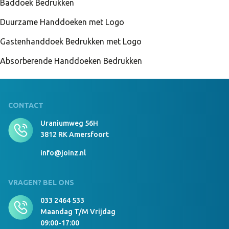
Absorberende Handdoek Kefan
Baddoek Bedrukken
Duurzame Handdoeken met Logo
Gastenhanddoek Bedrukken met Logo
Absorberende Handdoeken Bedrukken
CONTACT
Uraniumweg 56H
3812 RK Amersfoort
info@joinz.nl
VRAGEN? BEL ONS
033 2464 533
Maandag T/m Vrijdag
09:00-17:00