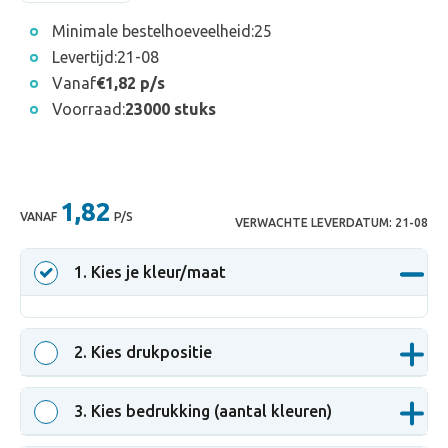
Minimale bestelhoeveelheid:
25
Levertijd:
21-08
Vanaf
€1,82 p/s
Voorraad:
23000 stuks
1,82
VANAF
P/S
VERWACHTE LEVERDATUM:
21-08
1
. Kies je kleur/maat
2
. Kies drukpositie
3
. Kies bedrukking (aantal kleuren)