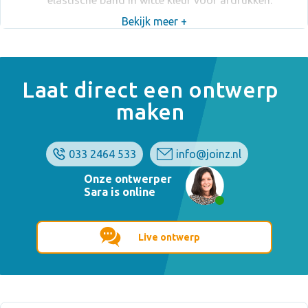
elastische band in witte kleur voor afdrukken.
Bekijk meer +
Laat direct een ontwerp
maken
033 2464 533
info@joinz.nl
Onze ontwerper
Sara is online
Live ontwerp