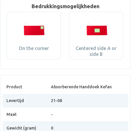
Bedrukkingsmogelijkheden
On the corner
Centered side A or
side B
Product
Absorberende Handdoek Kefan
Levertijd
21-08
Maat
-
Gewicht (gram)
0