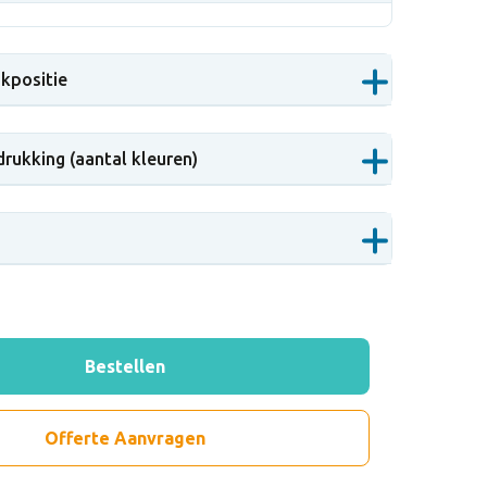
ukpositie
drukking (aantal kleuren)
Bestellen
Offerte Aanvragen