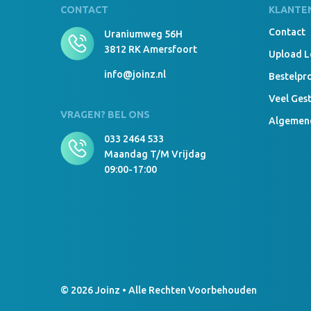
CONTACT
KLANTE
Contact
Uraniumweg 56H
3812 RK Amersfoort
Upload 
info@joinz.nl
Bestelpr
Veel Ges
VRAGEN? BEL ONS
Algemen
033 2464 533
Maandag T/m Vrijdag
09:00-17:00
© 2026 Joinz • Alle Rechten Voorbehouden