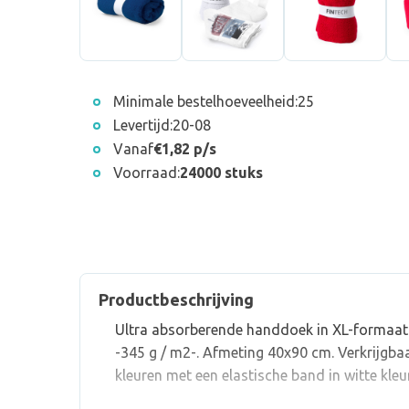
Minimale bestelhoeveelheid:
25
Levertijd:
20-08
Vanaf
€1,82 p/s
Voorraad:
24000 stuks
Productbeschrijving
Ultra absorberende handdoek in XL-formaat
-345 g / m2-. Afmeting 40x90 cm. Verkrijgbaa
kleuren met een elastische band in witte kleu