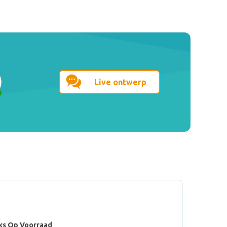
Live ontwerp
ks Op Voorraad