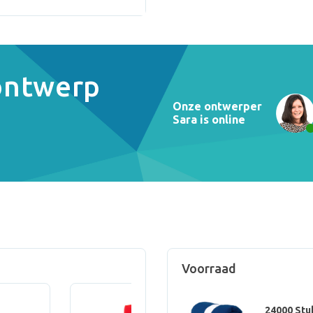
 ontwerp
Onze ontwerper
Sara is online
Voorraad
24000 Stu