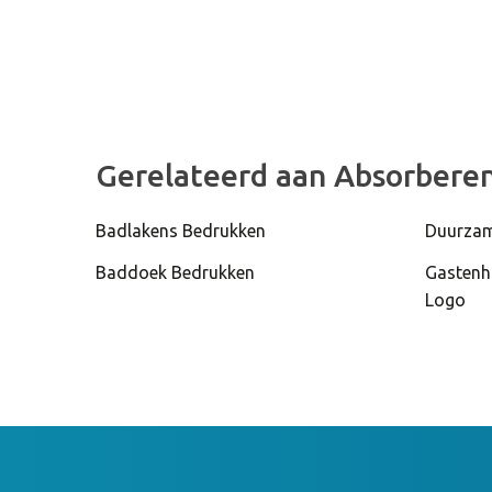
Gerelateerd aan Absorber
Badlakens Bedrukken
Duurzam
Baddoek Bedrukken
Gastenh
Logo