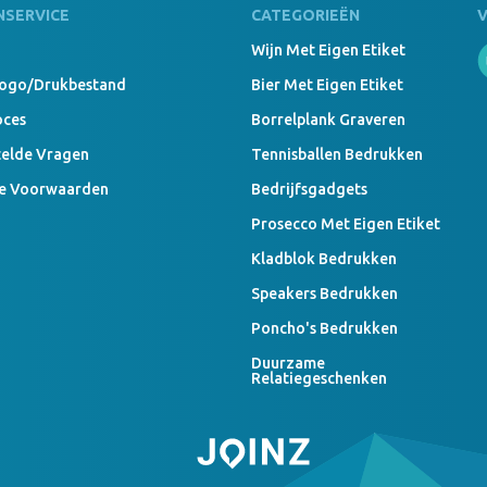
NSERVICE
CATEGORIEËN
Wijn Met Eigen Etiket
Logo/drukbestand
Bier Met Eigen Etiket
oces
Borrelplank Graveren
telde Vragen
Tennisballen Bedrukken
e Voorwaarden
Bedrijfsgadgets
Prosecco Met Eigen Etiket
Kladblok Bedrukken
Speakers Bedrukken
Poncho's Bedrukken
Duurzame
Relatiegeschenken