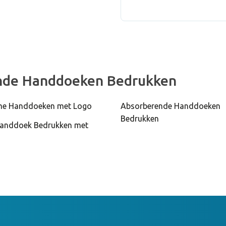
12000 Stu
Absorbere
2100 Stuk
Absorbere
ende Handdoeken Bedrukken
e Handdoeken met Logo
Absorberende Handdoeken
Bedrukken
39000 Stu
anddoek Bedrukken met
Absorbere