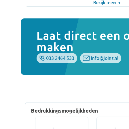
Bekijk meer +
Laat direct een
maken
033 2464 533
info@joinz.nl
Bedrukkingsmogelijkheden