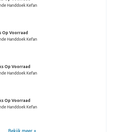
nde Handdoek Kefan
s Op Voorraad
nde Handdoek Kefan
ks Op Voorraad
nde Handdoek Kefan
ks Op Voorraad
nde Handdoek Kefan
Bekijk meer +