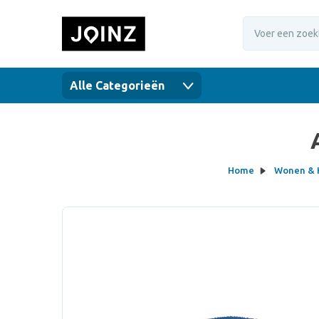
Alle Categorieën
Home
Wonen & 