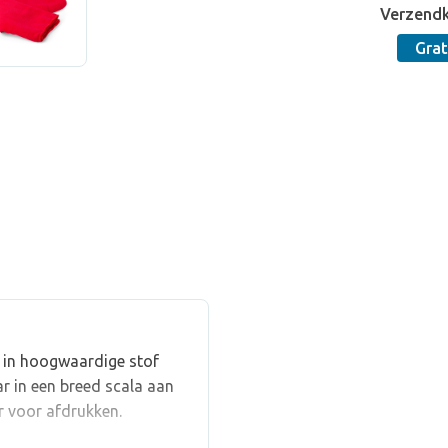
Verzend
Grat
 in hoogwaardige stof
r in een breed scala aan
r voor afdrukken.