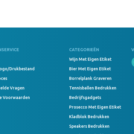
NSERVICE
CATEGORIEËN
Wijn Met Eigen Etiket
Logo/drukbestand
Bier Met Eigen Etiket
oces
Borrelplank Graveren
telde Vragen
Tennisballen Bedrukken
e Voorwaarden
Bedrijfsgadgets
Prosecco Met Eigen Etiket
Kladblok Bedrukken
Speakers Bedrukken