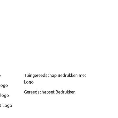
o
Tuingereedschap Bedrukken met
Logo
logo
Gereedschapset Bedrukken
 logo
t Logo