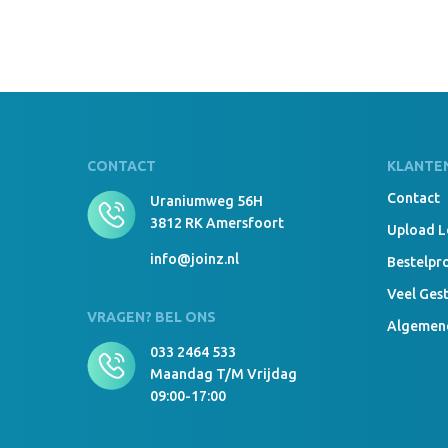
CONTACT
KLANTE
Contact
Uraniumweg 56H
3812 RK Amersfoort
Upload 
info@joinz.nl
Bestelpr
Veel Ges
VRAGEN? BEL ONS
Algemen
033 2464 533
Maandag T/m Vrijdag
09:00-17:00