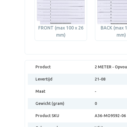
FRONT (max 100 x 26
BACK (max 1
mm)
mm)
Product
2 METER - Opvou
Levertijd
21-08
Maat
-
Gewicht (gram)
0
Product SKU
A36-MO9592-06