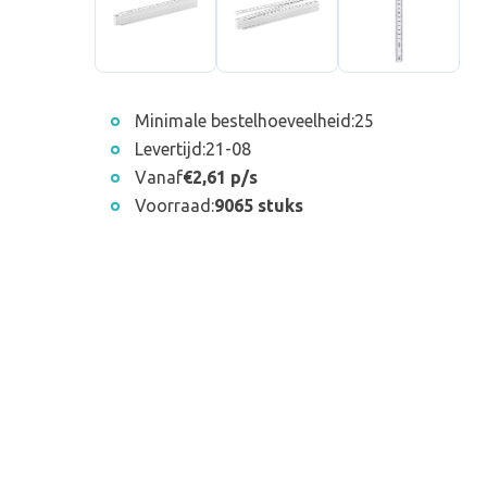
Minimale bestelhoeveelheid:
25
Levertijd:
21-08
Vanaf
€2,61 p/s
Voorraad:
9065 stuks