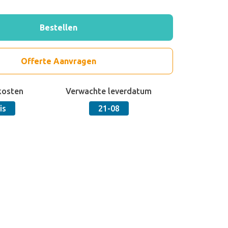
Bestellen
Offerte Aanvragen
kosten
Verwachte leverdatum
is
21-08