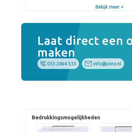
Bekijk meer +
Laat direct een
maken
033 2464 533
info@joinz.nl
Bedrukkingsmogelijkheden