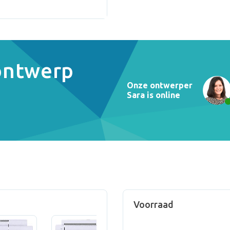
 ontwerp
Onze ontwerper
Sara is online
Voorraad