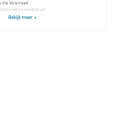
s Op Voorraad
 Opvouwbare meetlat wit
Bekijk meer +
00 x