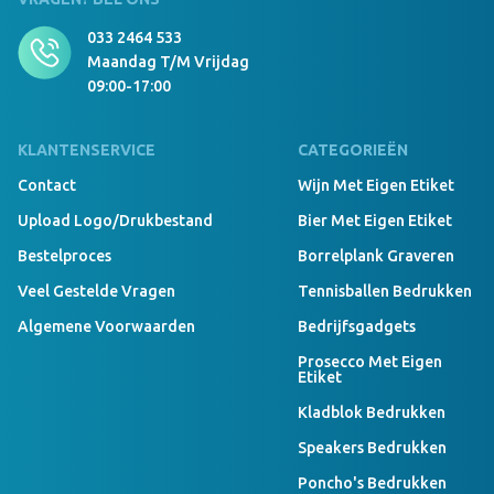
033 2464 533
Maandag T/m Vrijdag
09:00-17:00
KLANTENSERVICE
CATEGORIEËN
Contact
Wijn Met Eigen Etiket
Upload Logo/drukbestand
Bier Met Eigen Etiket
Bestelproces
Borrelplank Graveren
Veel Gestelde Vragen
Tennisballen Bedrukken
Algemene Voorwaarden
Bedrijfsgadgets
Prosecco Met Eigen
Etiket
Kladblok Bedrukken
Speakers Bedrukken
Poncho's Bedrukken