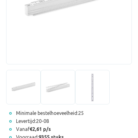
Minimale bestelhoeveelheid:
25
Levertijd:
20-08
Vanaf
€2,61 p/s
Voorraad:
9355 stuks