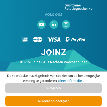
Duurzame
Relatiegeschenken
VOLG ONS
© 2026 Joinz • Alle Rechten Voorbehouden
Deze website maakt gebruik van cookies om de best mogelijke
ervaring te garanderen.
Meer informatie...
Weigeren
Akkoord en doorgaan