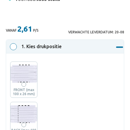
2,61
VANAF
P/S
VERWACHTE LEVERDATUM:
20-08
1
. Kies drukpositie
FRONT (max
100 x 26 mm)