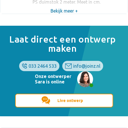
PS duimstok 2 meter. Meet in cm.
Bekijk meer +
Laat direct een ontwerp
maken
033 2464 533
info@joinz.nl
Onze ontwerper
Sara is online
Live ontwerp