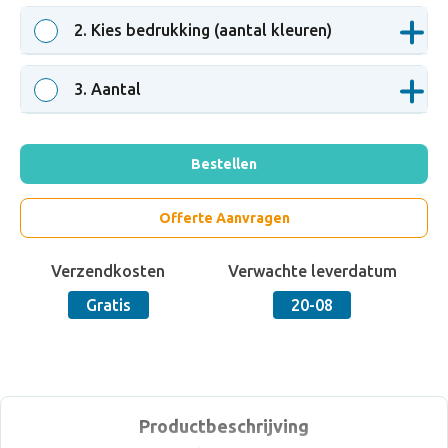
2
. Kies bedrukking (aantal kleuren)
3
. Aantal
Bestellen
Offerte Aanvragen
Verzendkosten
Verwachte leverdatum
Gratis
20-08
Productbeschrijving