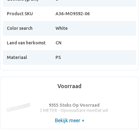
Product SKU
A36-MO9592-06
Color search
White
Land van herkomst
CN
Materiaal
PS
Voorraad
9355 Stuks Op Voorraad
2 METER - Opvouwbare meetlat wit
Bekijk meer +