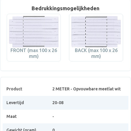
Bedrukkingsmogelijkheden
FRONT (max 100 x 26
BACK (max 100 x 26
mm)
mm)
Product
2 METER - Opvouwbare meetlat wit
Levertijd
20-08
Maat
-
Gewicht (gram)
0