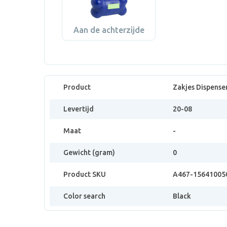
Aan de achterzijde
Product
Zakjes Dispense
Levertijd
20-08
Maat
-
Gewicht (gram)
0
Product SKU
A467-15641005
Color search
Black