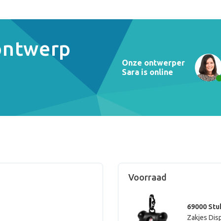
 ontwerp
Onze ontwerper
Sara is online
Voorraad
69000 Stu
Zakjes Dis