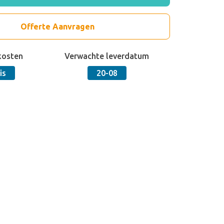
Offerte Aanvragen
kosten
Verwachte leverdatum
is
20-08