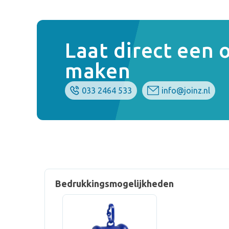
Laat direct een
maken
033 2464 533
info@joinz.nl
Bedrukkingsmogelijkheden