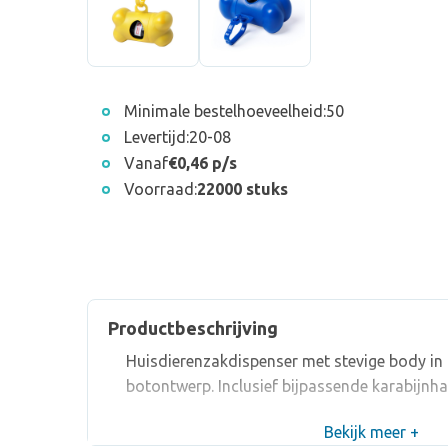
Minimale bestelhoeveelheid:
50
Levertijd:
20-08
Vanaf
€0,46 p/s
Voorraad:
22000 stuks
Productbeschrijving
Huisdierenzakdispenser met stevige body in 
botontwerp. Inclusief bijpassende karabijnha
Bekijk meer +