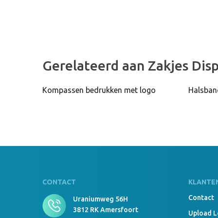
Gerelateerd aan Zakjes Dis
Kompassen bedrukken met logo
Halsban
CONTACT
KLANTE
Contact
Uraniumweg 56H
3812 RK Amersfoort
Upload 