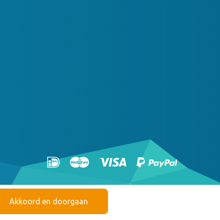
Akkoord en doorgaan