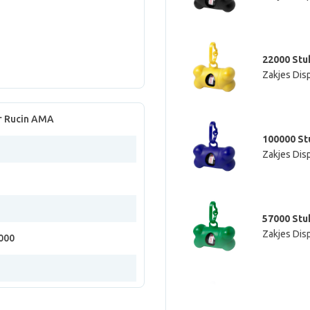
22000 Stu
Zakjes Dis
r Rucin AMA
100000 St
Zakjes Dis
57000 Stu
Zakjes Dis
000
47000 Stu