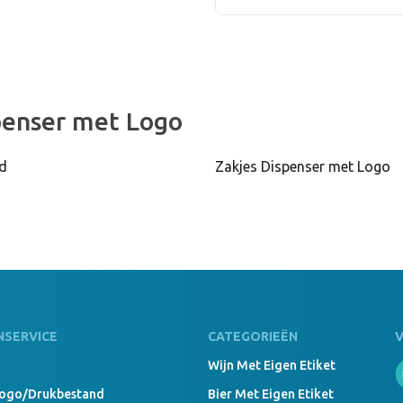
Zakjes Dis
26000 Stu
Zakjes Dis
penser met Logo
d
Zakjes Dispenser met Logo
49000 Stu
Zakjes Dis
NSERVICE
CATEGORIEËN
Wijn Met Eigen Etiket
Logo/drukbestand
Bier Met Eigen Etiket