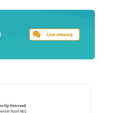
Live ontwerp
ks Op Voorraad
penser Rucin NEG