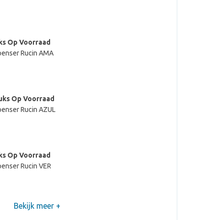
ks Op Voorraad
penser Rucin AMA
uks Op Voorraad
penser Rucin AZUL
ks Op Voorraad
penser Rucin VER
Bekijk meer +
ks Op Voorraad