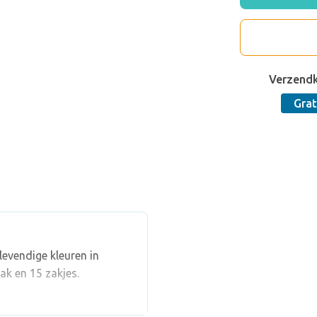
Verzend
Grat
levendige kleuren in
ak en 15 zakjes.