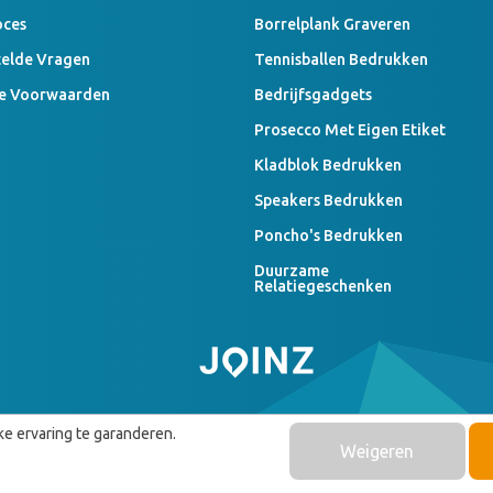
oces
Borrelplank Graveren
telde Vragen
Tennisballen Bedrukken
e Voorwaarden
Bedrijfsgadgets
Prosecco Met Eigen Etiket
Kladblok Bedrukken
Speakers Bedrukken
Poncho's Bedrukken
Duurzame
Relatiegeschenken
e ervaring te garanderen.
Weigeren