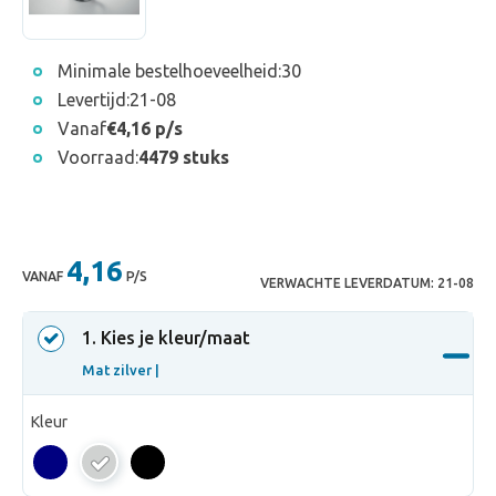
Minimale bestelhoeveelheid:
30
Levertijd:
21-08
Vanaf
€4,16 p/s
Voorraad:
4479 stuks
4,16
VANAF
P/S
VERWACHTE LEVERDATUM:
21-08
1
. Kies je kleur/maat
Mat zilver |
Kleur
Mat