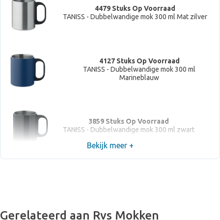
4479 Stuks Op Voorraad
TANISS - Dubbelwandige mok 300 ml Mat zilver
4127 Stuks Op Voorraad
TANISS - Dubbelwandige mok 300 ml
Marineblauw
3859 Stuks Op Voorraad
TANISS - Dubbelwandige mok 300 ml zwart
Bekijk meer +
Gerelateerd aan Rvs Mokken