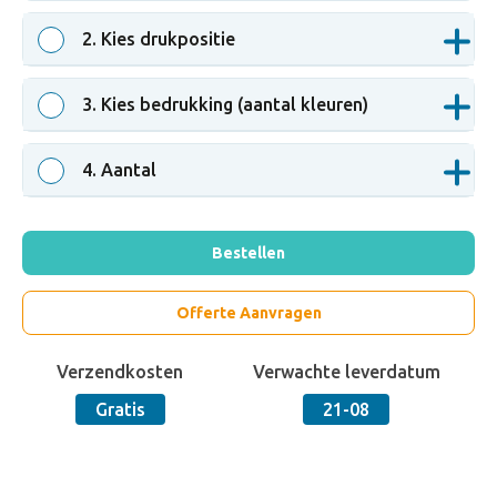
zilver
2
. Kies drukpositie
3
. Kies bedrukking (aantal kleuren)
4
. Aantal
Bestellen
Offerte Aanvragen
Verzendkosten
Verwachte leverdatum
Gratis
21-08