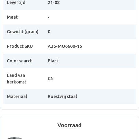
Levertijd
21-08
Maat
-
Gewicht (gram)
0
Product SKU
A36-MO6600-16
Color search
Black
Land van
CN
herkomst
Materiaal
Roestvrij staal
Voorraad