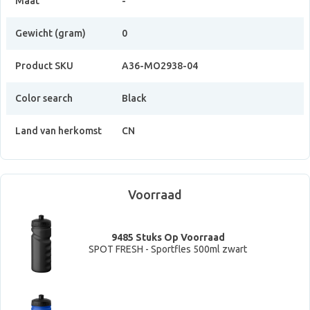
Maat
-
Gewicht (gram)
0
Product SKU
A36-MO2938-04
Color search
Black
Land van herkomst
CN
Voorraad
9485 Stuks Op Voorraad
SPOT FRESH - Sportfles 500ml zwart