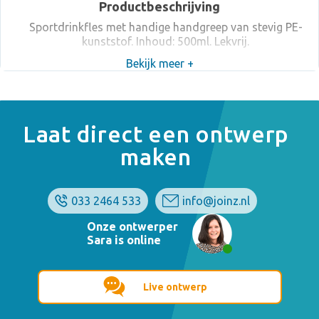
Productbeschrijving
Sportdrinkfles met handige handgreep van stevig PE-
kunststof. Inhoud: 500ml. Lekvrij.
Bekijk meer +
Laat direct een ontwerp
maken
033 2464 533
info@joinz.nl
Onze ontwerper
Sara is online
Live ontwerp