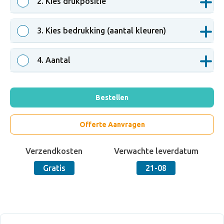
2
. Kies drukpositie
3
. Kies bedrukking (aantal kleuren)
4
. Aantal
Bestellen
Offerte Aanvragen
Verzendkosten
Verwachte leverdatum
Gratis
21-08