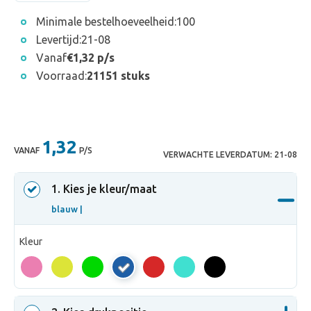
Minimale bestelhoeveelheid:
100
Levertijd:
21-08
Vanaf
€1,32 p/s
Voorraad:
21151 stuks
1,32
VANAF
P/S
VERWACHTE LEVERDATUM:
21-08
1
. Kies je kleur/maat
blauw |
Kleur
blauw