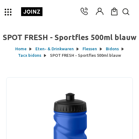
SPOT FRESH - Sportfles 500ml blauw
Home
Eten- & Drinkwaren
Flessen
Bidons
Tacx bidons
SPOT FRESH - Sportfles 500ml blauw