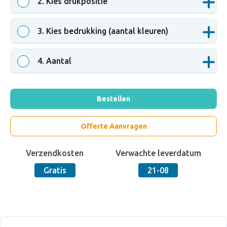
2
. Kies drukpositie
3
. Kies bedrukking (aantal kleuren)
4
. Aantal
Bestellen
Offerte Aanvragen
Verzendkosten
Verwachte leverdatum
Gratis
21-08