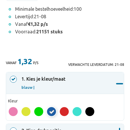
Minimale bestelhoeveelheid:
100
Levertijd:
21-08
Vanaf
€1,32 p/s
Voorraad:
21151 stuks
1,32
VANAF
P/S
VERWACHTE LEVERDATUM:
21-08
1
. Kies je kleur/maat
blauw |
Kleur
blauw