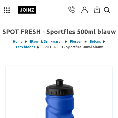
SPOT FRESH - Sportfles 500ml blauw
Home
Eten- & Drinkwaren
Flessen
Bidons
Tacx bidons
SPOT FRESH - Sportfles 500ml blauw