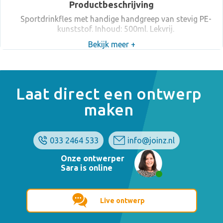
Productbeschrijving
Sportdrinkfles met handige handgreep van stevig PE-
kunststof. Inhoud: 500ml. Lekvrij.
Bekijk meer +
Laat direct een ontwerp
maken
033 2464 533
info@joinz.nl
Onze ontwerper
Sara is online
Live ontwerp