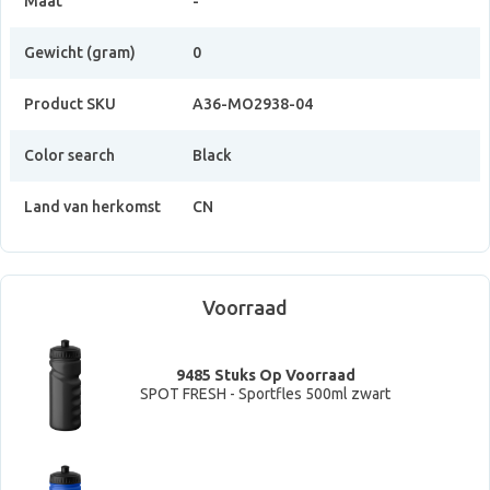
Maat
-
Gewicht (gram)
0
Product SKU
A36-MO2938-04
Color search
Black
Land van herkomst
CN
Voorraad
9485 Stuks Op Voorraad
SPOT FRESH - Sportfles 500ml zwart