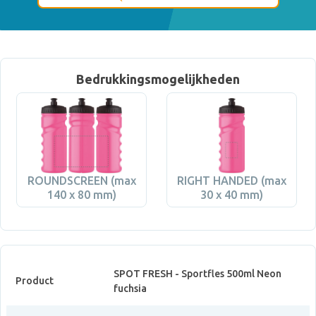
Bedrukkingsmogelijkheden
ROUNDSCREEN (max
RIGHT HANDED (max
140 x 80 mm)
30 x 40 mm)
SPOT FRESH - Sportfles 500ml Neon
Product
fuchsia