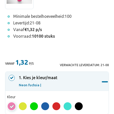
Minimale bestelhoeveelheid:
100
Levertijd:
21-08
Vanaf
€1,32 p/s
Voorraad:
10100 stuks
1,32
VANAF
P/S
VERWACHTE LEVERDATUM:
21-08
1
. Kies je kleur/maat
Neon fuchsia |
Kleur
Neon