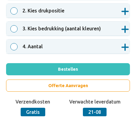
fuchsia
2
. Kies drukpositie
3
. Kies bedrukking (aantal kleuren)
4
. Aantal
Bestellen
Offerte Aanvragen
Verzendkosten
Verwachte leverdatum
Gratis
21-08