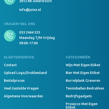
3812 RK Amersfoort
info@joinz.nl
VRAGEN? BEL ONS
033 2464 533
Maandag T/m Vrijdag
09:00-17:00
KLANTENSERVICE
CATEGORIEËN
Contact
Wijn Met Eigen Etiket
Upload Logo/drukbestand
Bier Met Eigen Etiket
Bestelproces
Borrelplank Graveren
Veel Gestelde Vragen
Tennisballen Bedrukken
Algemene Voorwaarden
Bedrijfsgadgets
Prosecco Met Eigen
Etiket