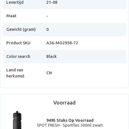
Levertijd
21-08
Maat
-
Gewicht (gram)
0
Product SKU
A36-MO2938-72
Color search
Black
Land van
CN
herkomst
Voorraad
9495 Stuks Op Voorraad
SPOT FRESH - Sportfles 500ml zwart