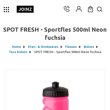
SPOT FRESH - Sportfles 500ml Neon
fuchsia
Home
Eten- & Drinkwaren
Flessen
Bidons
Tacx bidons
SPOT FRESH - Sportfles 500ml Neon fuchsia