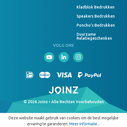
Kladblok Bedrukken
Speakers Bedrukken
Poncho's Bedrukken
Duurzame
Relatiegeschenken
VOLG ONS
© 2026 Joinz • Alle Rechten Voorbehouden
Deze website maakt gebruik van cookies om de best mogelijke
ervaring te garanderen.
Meer informatie...