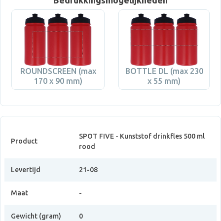
Bedrukkingsmogelijkheden
ROUNDSCREEN (max
BOTTLE DL (max 230
170 x 90 mm)
x 55 mm)
SPOT FIVE - Kunststof drinkfles 500 ml
Product
rood
Levertijd
21-08
Maat
-
Gewicht (gram)
0