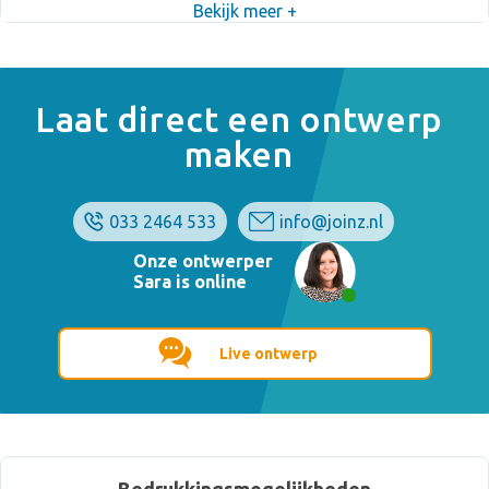
Bekijk meer +
Laat direct een ontwerp
maken
033 2464 533
info@joinz.nl
Onze ontwerper
Sara is online
Live ontwerp