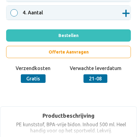
4
. Aantal
Bestellen
Offerte Aanvragen
Verzendkosten
Verwachte leverdatum
Gratis
21-08
Productbeschrijving
PE kunststof, BPA-vrije bidon. Inhoud 500 ml. Heel
handig voor op het sportveld. Lekvrij.