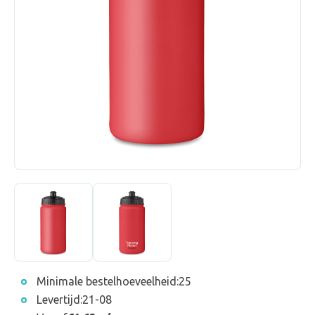
Minimale bestelhoeveelheid:
25
Levertijd:
21-08