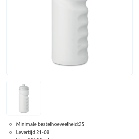
Minimale bestelhoeveelheid:
25
Levertijd:
21-08