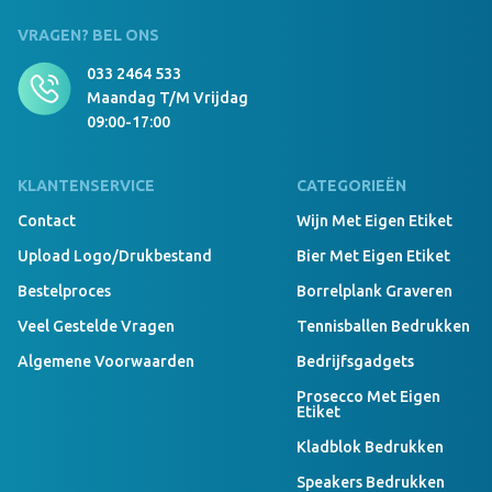
VRAGEN? BEL ONS
033 2464 533
Maandag T/m Vrijdag
09:00-17:00
KLANTENSERVICE
CATEGORIEËN
Contact
Wijn Met Eigen Etiket
Upload Logo/drukbestand
Bier Met Eigen Etiket
Bestelproces
Borrelplank Graveren
Veel Gestelde Vragen
Tennisballen Bedrukken
Algemene Voorwaarden
Bedrijfsgadgets
Prosecco Met Eigen
Etiket
Kladblok Bedrukken
Speakers Bedrukken