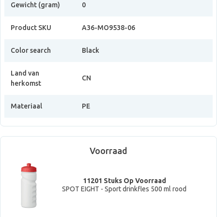
Gewicht (gram)
0
Product SKU
A36-MO9538-06
Color search
Black
Land van
CN
herkomst
Materiaal
PE
Voorraad
11201 Stuks Op Voorraad
SPOT EIGHT - Sport drinkfles 500 ml rood