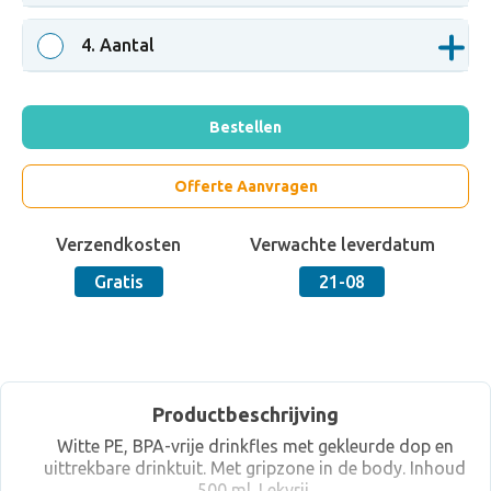
4
. Aantal
Bestellen
Offerte Aanvragen
Verzendkosten
Verwachte leverdatum
Gratis
21-08
Productbeschrijving
Witte PE, BPA-vrije drinkfles met gekleurde dop en
uittrekbare drinktuit. Met gripzone in de body. Inhoud
500 ml. Lekvrij.