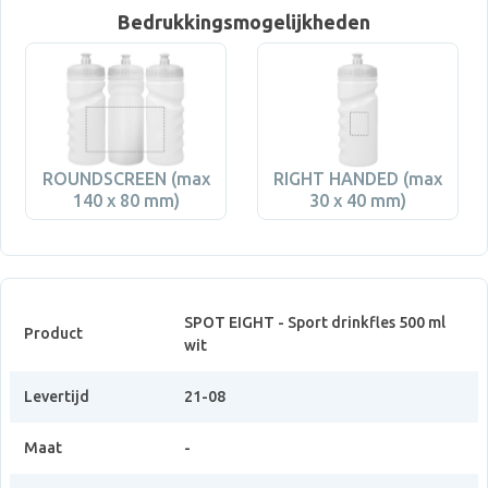
Bedrukkingsmogelijkheden
ROUNDSCREEN (max
RIGHT HANDED (max
140 x 80 mm)
30 x 40 mm)
SPOT EIGHT - Sport drinkfles 500 ml
Product
wit
Levertijd
21-08
Maat
-