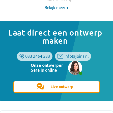
Bekijk meer +
Laat direct een ontwerp
maken
033 2464 533
info@joinz.nl
Onze ontwerper
Sara is online
Live ontwerp