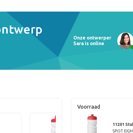
 ontwerp
Onze ontwerper
Sara is online
Voorraad
11201 Stu
SPOT EIGHT