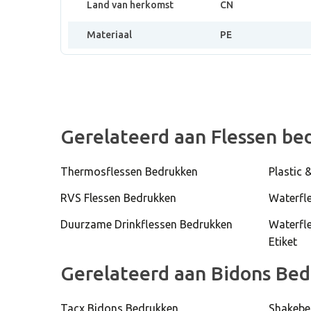
Land van herkomst
CN
Materiaal
PE
Gerelateerd aan Flessen be
Thermosflessen Bedrukken
Plastic 
RVS Flessen Bedrukken
Waterfl
Duurzame Drinkflessen Bedrukken
Waterfl
Etiket
Gerelateerd aan Bidons Be
Tacx Bidons Bedrukken
Shakebe