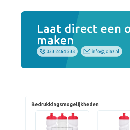
Laat direct een
maken
033 2464 533
info@joinz.nl
Bedrukkingsmogelijkheden