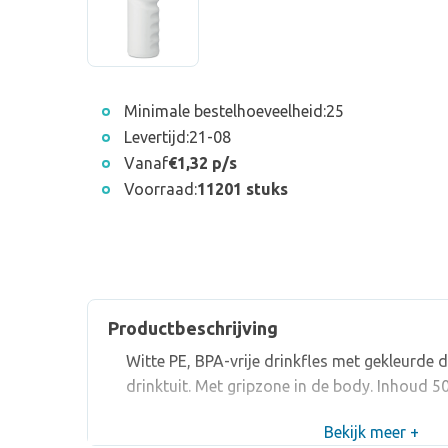
Minimale bestelhoeveelheid:
25
Levertijd:
21-08
Vanaf
€1,32 p/s
Voorraad:
11201 stuks
Productbeschrijving
Witte PE, BPA-vrije drinkfles met gekleurde 
drinktuit. Met gripzone in de body. Inhoud 500
Bekijk meer +