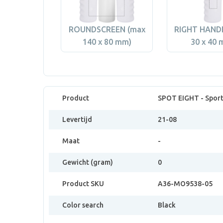
ROUNDSCREEN (max
RIGHT HAND
140 x 80 mm)
30 x 40 
Product
SPOT EIGHT - Sport
Levertijd
21-08
Maat
-
Gewicht (gram)
0
Product SKU
A36-MO9538-05
Color search
Black