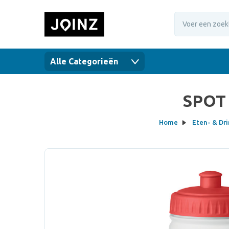
Alle Categorieën
SPOT 
Home
Eten- & Dr