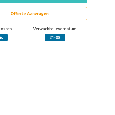
Offerte Aanvragen
kosten
Verwachte leverdatum
is
21-08