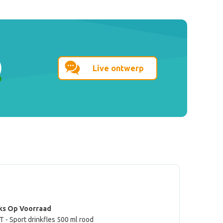
Live ontwerp
ks Op Voorraad
 - Sport drinkfles 500 ml rood