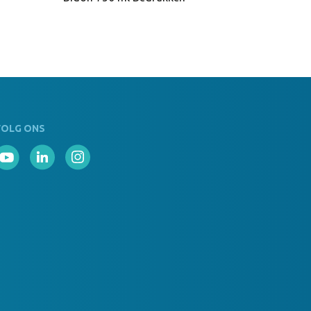
VOLG ONS