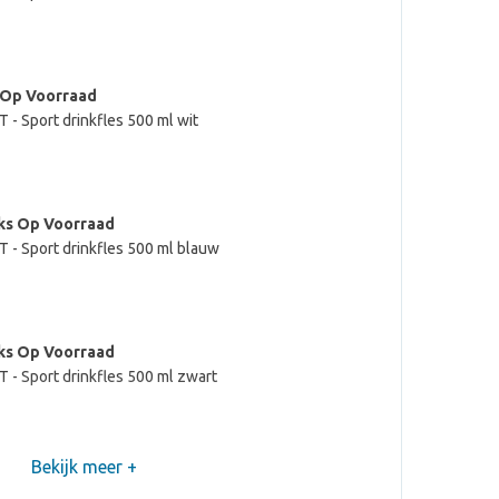
(max
)
 Op Voorraad
 - Sport drinkfles 500 ml wit
ks Op Voorraad
 - Sport drinkfles 500 ml blauw
ks Op Voorraad
 - Sport drinkfles 500 ml zwart
Bekijk meer +
ks Op Voorraad