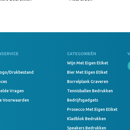
NSERVICE
CATEGORIEËN
Wijn Met Eigen Etiket
Logo/drukbestand
Bier Met Eigen Etiket
oces
Borrelplank Graveren
telde Vragen
Tennisballen Bedrukken
e Voorwaarden
Bedrijfsgadgets
Prosecco Met Eigen Etiket
Kladblok Bedrukken
Speakers Bedrukken