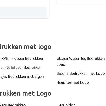
SPOT EIGHT
drukken met logo
& RPET Flessen Bedrukken
Glazen Waterfles Bedrukken
Logo
es met Infuser Bedrukken
Bidons Bedrukken met Logo
esjes Bedrukken met Eigen
Heupfles met Logo
drukken met Logo
kers Bedrukken
Fiets bidon