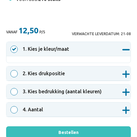
12,50
VANAF
P/S
VERWACHTE LEVERDATUM:
21-08
1
. Kies je kleur/maat
2
. Kies drukpositie
3
. Kies bedrukking (aantal kleuren)
4
. Aantal
Bestellen