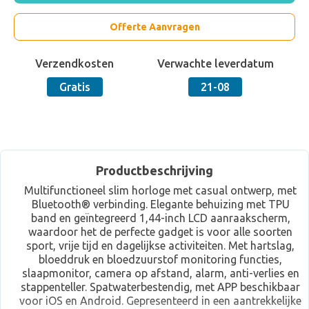
Offerte Aanvragen
Verzendkosten
Verwachte leverdatum
Gratis
21-08
Productbeschrijving
Multifunctioneel slim horloge met casual ontwerp, met
Bluetooth® verbinding. Elegante behuizing met TPU
band en geïntegreerd 1,44-inch LCD aanraakscherm,
waardoor het de perfecte gadget is voor alle soorten
sport, vrije tijd en dagelijkse activiteiten. Met hartslag,
bloeddruk en bloedzuurstof monitoring functies,
slaapmonitor, camera op afstand, alarm, anti-verlies en
stappenteller. Spatwaterbestendig, met APP beschikbaar
voor iOS en Android. Gepresenteerd in een aantrekkelijke