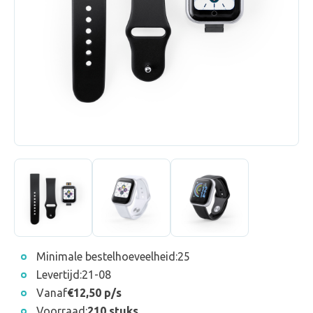
Minimale bestelhoeveelheid:
25
Levertijd:
21-08
Vanaf
€12,50 p/s
Voorraad:
210 stuks