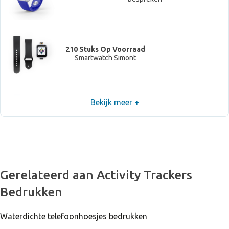
210 Stuks Op Voorraad
Smartwatch Simont
Bekijk meer +
Niet voorradig, neem contact op om levertijd te
bespreken
Gerelateerd aan Activity Trackers
Bedrukken
Waterdichte telefoonhoesjes bedrukken