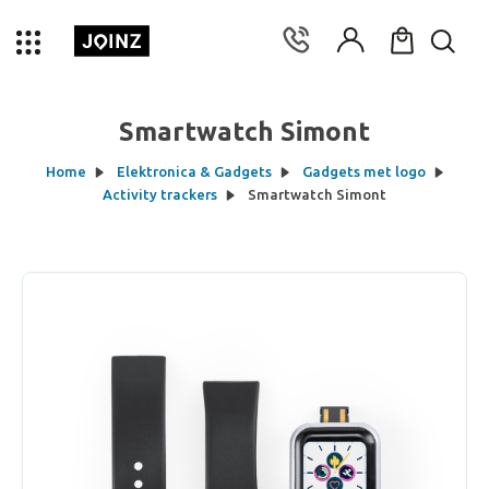
Smartwatch Simont
Home
Elektronica & Gadgets
Gadgets met logo
Activity trackers
Smartwatch Simont