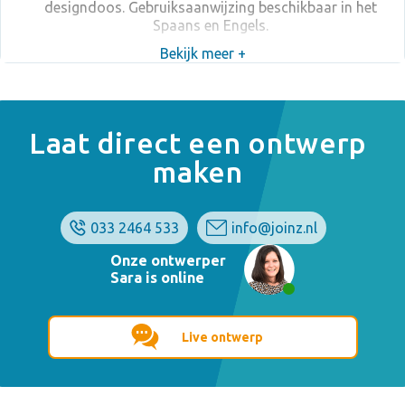
designdoos. Gebruiksaanwijzing beschikbaar in het
Spaans en Engels.
Bekijk meer +
Laat direct een ontwerp
maken
033 2464 533
info@joinz.nl
Onze ontwerper
Sara is online
Live ontwerp