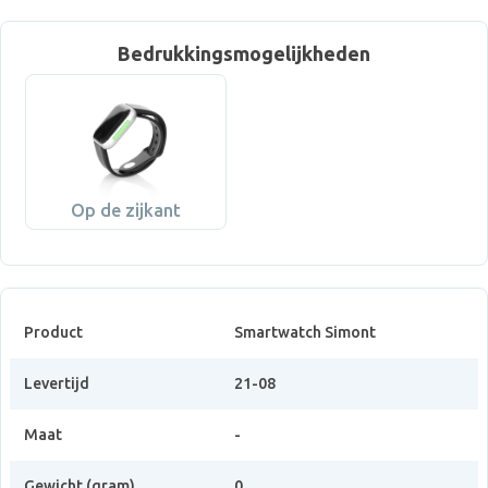
Bedrukkingsmogelijkheden
Op de zijkant
Product
Smartwatch Simont
Levertijd
21-08
Maat
-
Gewicht (gram)
0