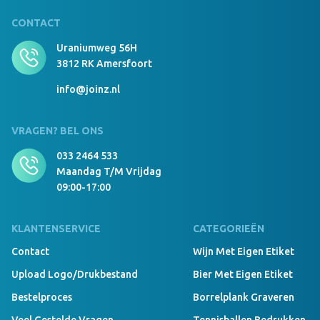
CONTACT
Uraniumweg 56H
3812 RK Amersfoort
info@joinz.nl
VRAGEN? BEL ONS
033 2464 533
Maandag T/m Vrijdag
09:00-17:00
KLANTENSERVICE
CATEGORIEËN
Contact
Wijn Met Eigen Etiket
Upload Logo/drukbestand
Bier Met Eigen Etiket
Bestelproces
Borrelplank Graveren