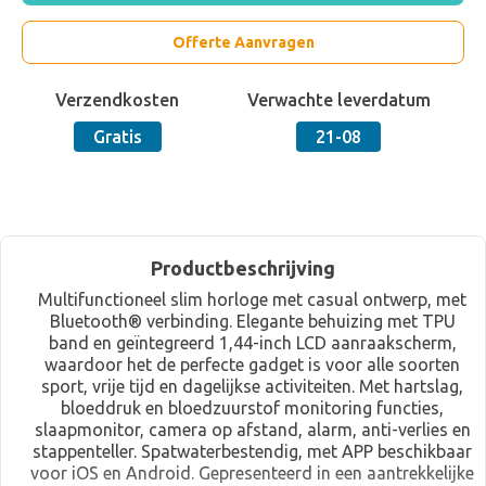
Offerte Aanvragen
Verzendkosten
Verwachte leverdatum
Gratis
21-08
Productbeschrijving
Multifunctioneel slim horloge met casual ontwerp, met
Bluetooth® verbinding. Elegante behuizing met TPU
band en geïntegreerd 1,44-inch LCD aanraakscherm,
waardoor het de perfecte gadget is voor alle soorten
sport, vrije tijd en dagelijkse activiteiten. Met hartslag,
bloeddruk en bloedzuurstof monitoring functies,
slaapmonitor, camera op afstand, alarm, anti-verlies en
stappenteller. Spatwaterbestendig, met APP beschikbaar
voor iOS en Android. Gepresenteerd in een aantrekkelijke