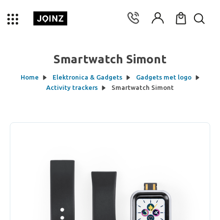
Smartwatch Simont
Home
Elektronica & Gadgets
Gadgets met logo
Activity trackers
Smartwatch Simont