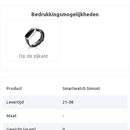
Bedrukkingsmogelijkheden
Op de zijkant
Product
Smartwatch Simont
Levertijd
21-08
Maat
-
Gewicht (gram)
0