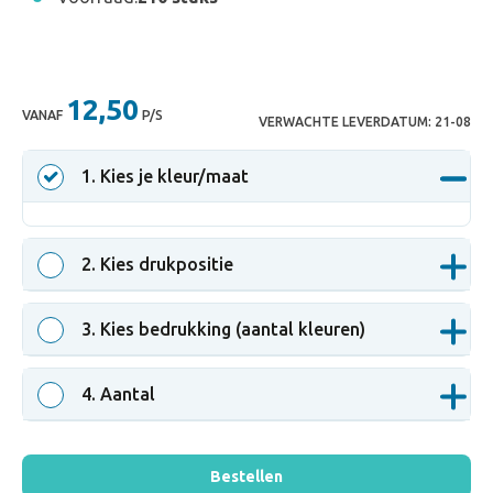
12,50
VANAF
P/S
VERWACHTE LEVERDATUM:
21-08
1
. Kies je kleur/maat
2
. Kies drukpositie
3
. Kies bedrukking (aantal kleuren)
4
. Aantal
Bestellen