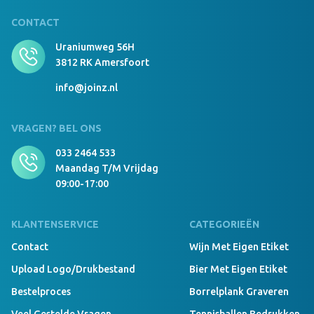
CONTACT
Uraniumweg 56H
3812 RK Amersfoort
info@joinz.nl
VRAGEN? BEL ONS
033 2464 533
Maandag T/m Vrijdag
09:00-17:00
KLANTENSERVICE
CATEGORIEËN
Contact
Wijn Met Eigen Etiket
Upload Logo/drukbestand
Bier Met Eigen Etiket
Bestelproces
Borrelplank Graveren