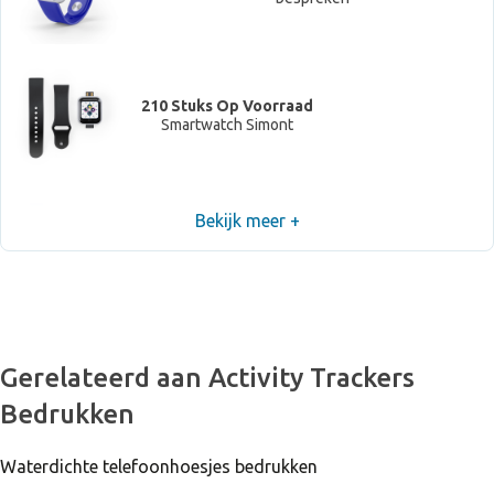
210 Stuks Op Voorraad
Smartwatch Simont
Bekijk meer +
Niet voorradig, neem contact op om levertijd te
bespreken
Gerelateerd aan Activity Trackers
Bedrukken
Waterdichte telefoonhoesjes bedrukken