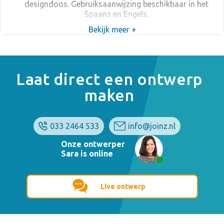
designdoos. Gebruiksaanwijzing beschikbaar in het
Spaans en Engels.
Bekijk meer +
Laat direct een ontwerp
maken
033 2464 533
info@joinz.nl
Onze ontwerper
Sara is online
Live ontwerp