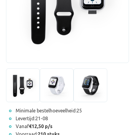
Minimale bestelhoeveelheid:
25
Levertijd:
21-08
Vanaf
€12,50 p/s
Voorraad:
210 stuks