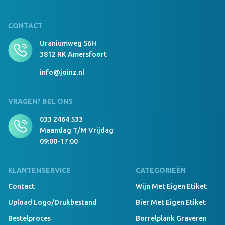
CONTACT
Uraniumweg 56H
3812 RK Amersfoort
info@joinz.nl
VRAGEN? BEL ONS
033 2464 533
Maandag T/m Vrijdag
09:00-17:00
KLANTENSERVICE
CATEGORIEËN
Contact
Wijn Met Eigen Etiket
Upload Logo/drukbestand
Bier Met Eigen Etiket
Bestelproces
Borrelplank Graveren