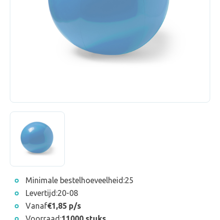
Minimale bestelhoeveelheid:
25
Levertijd:
20-08
Vanaf
€1,85 p/s
Voorraad:
11000 stuks