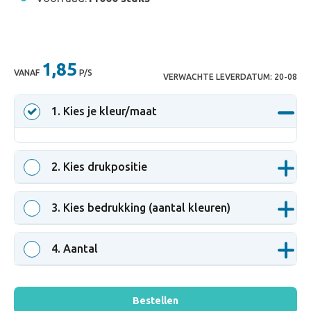
1,85
VANAF
P/S
VERWACHTE LEVERDATUM:
20-08
1
. Kies je kleur/maat
2
. Kies drukpositie
3
. Kies bedrukking (aantal kleuren)
4
. Aantal
Bestellen