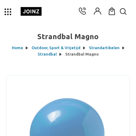
Strandbal Magno
Home
Outdoor, Sport & Vrijetijd
Strandartikelen
Strandbal
Strandbal Magno