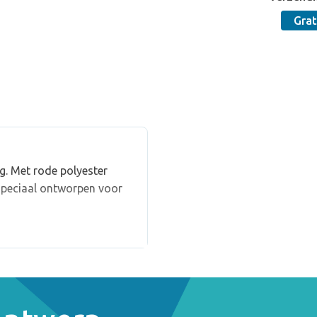
Grat
g. Met rode polyester
speciaal ontworpen voor