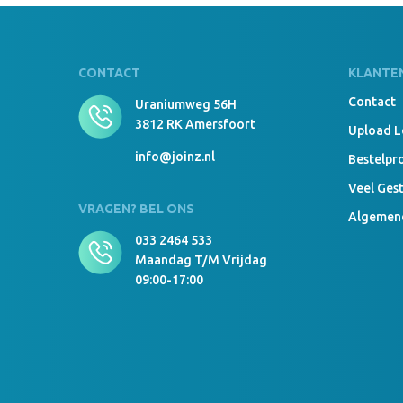
CONTACT
KLANTE
Contact
Uraniumweg 56H
3812 RK Amersfoort
Upload 
info@joinz.nl
Bestelpr
Veel Ges
VRAGEN? BEL ONS
Algemen
033 2464 533
Maandag T/m Vrijdag
09:00-17:00