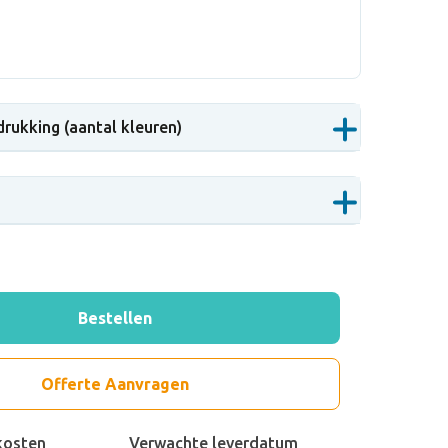
drukking (aantal kleuren)
Bestellen
Offerte Aanvragen
kosten
Verwachte leverdatum