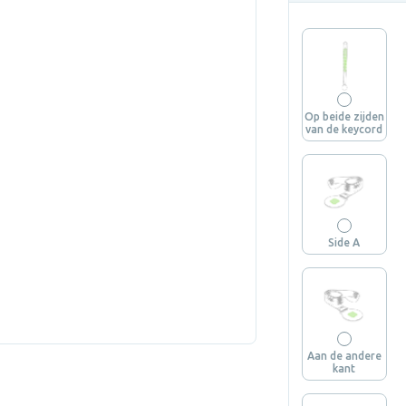
Op beide zijden
van de keycord
Side A
Aan de andere
kant