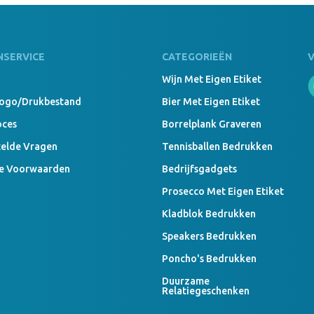
NSERVICE
CATEGORIEËN
Wijn Met Eigen Etiket
Logo/drukbestand
Bier Met Eigen Etiket
oces
Borrelplank Graveren
telde Vragen
Tennisballen Bedrukken
e Voorwaarden
Bedrijfsgadgets
Prosecco Met Eigen Etiket
Kladblok Bedrukken
Speakers Bedrukken
Poncho's Bedrukken
Duurzame
Relatiegeschenken