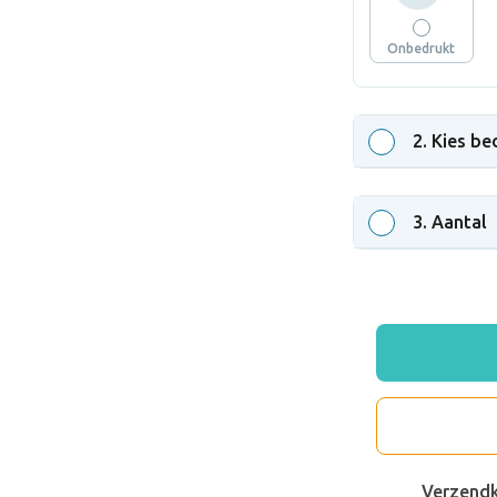
Onbedrukt
2
. Kies be
3
. Aantal
Verzend