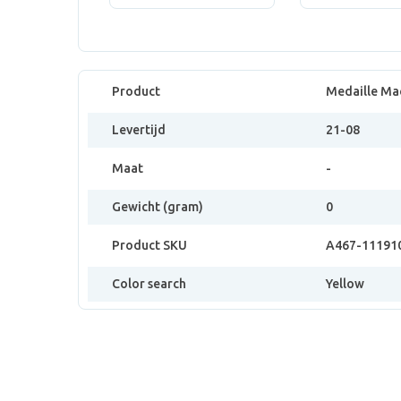
Product
Medaille Ma
Levertijd
21-08
Maat
-
Gewicht (gram)
0
Product SKU
A467-11191
Color search
Yellow