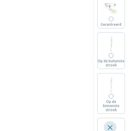
Gecentreerd
Op de buitenste
strook
Op de
binnenste
strook