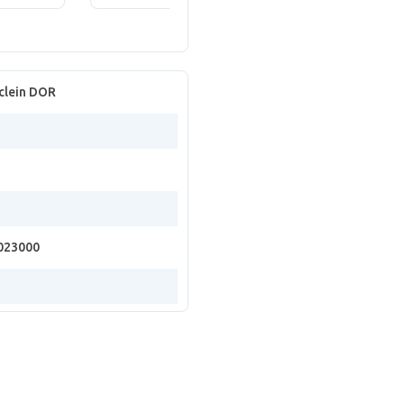
clein DOR
023000