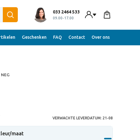
033 2464 533
09.00-17.00
tikelen
Geschenken
FAQ
Contact
Over ons
l NEG
S
VERWACHTE LEVERDATUM:
21-08
 kleur/maat