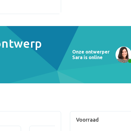
 ontwerp
Onze ontwerper
Sara is online
Voorraad