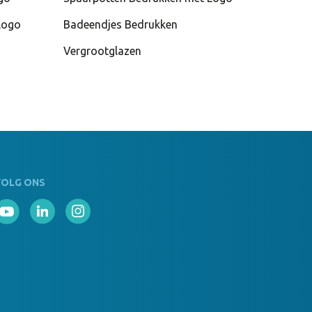
Logo
Badeendjes Bedrukken
Vergrootglazen
VOLG ONS