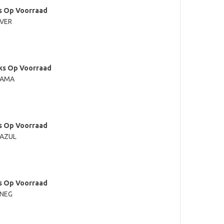
s Op Voorraad
 VER
kant
ks Op Voorraad
l AMA
s Op Voorraad
 AZUL
s Op Voorraad
 NEG