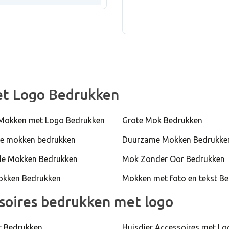
5600 Stuk
Mok Kirpal
20000 Stu
Mok Kirpa
et Logo Bedrukken
 Mokken met Logo Bedrukken
Grote Mok Bedrukken
7200 Stuk
e mokken bedrukken
Duurzame Mokken Bedrukke
Mok Kirpal
de Mokken Bedrukken
Mok Zonder Oor Bedrukken
okken Bedrukken
Mokken met foto en tekst B
soires bedrukken met logo
r Bedrukken
Huisdier Accessoires met Lo