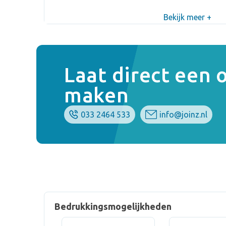
Bekijk meer +
Laat direct een
maken
033 2464 533
info@joinz.nl
Bedrukkingsmogelijkheden