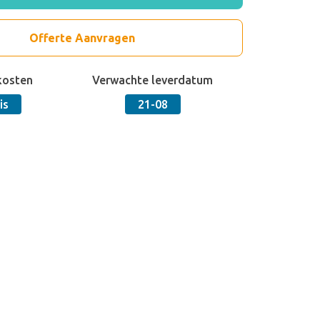
Offerte Aanvragen
kosten
Verwachte leverdatum
is
21-08