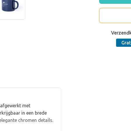
Verzend
Grat
 afgewerkt met
krijgbaar in een brede
elegante chromen details.