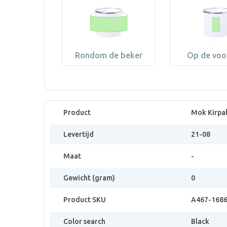
Rondom de beker
Op de voo
Product
Mok Kirpa
Levertijd
21-08
Maat
-
Gewicht (gram)
0
Product SKU
A467-168
Color search
Black