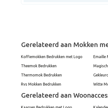
Gerelateerd aan Mokken m
Koffiemokken Bedrukken met Logo
Emaille
Theemok Bedrukken
Magisch
Thermomok Bedrukken
Gekleur
Rvs Mokken Bedrukken
Witte M
Gerelateerd aan Woonacces
Kaarsen Bedrukken met Logo
Kalende