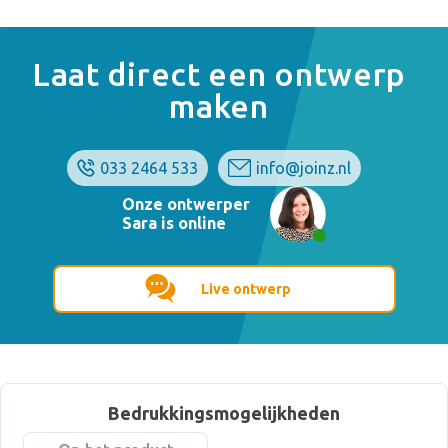
Laat direct een ontwerp
maken
033 2464 533
info@joinz.nl
Onze ontwerper
Sara is online
Live ontwerp
Bedrukkingsmogelijkheden