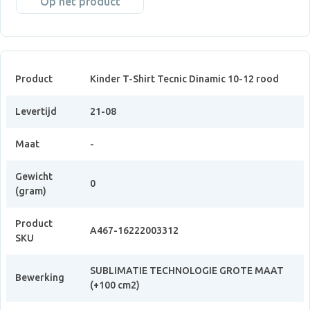
Op het product
Product
Kinder T-Shirt Tecnic Dinamic 10-12 rood
Levertijd
21-08
Maat
-
Gewicht
0
(gram)
Product
A467-16222003312
SKU
SUBLIMATIE TECHNOLOGIE GROTE MAAT
Bewerking
(+100 cm2)