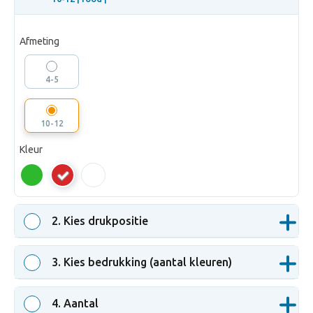
Afmeting
4-5
10-12
Kleur
rood
2
. Kies drukpositie
3
. Kies bedrukking (aantal kleuren)
4
. Aantal