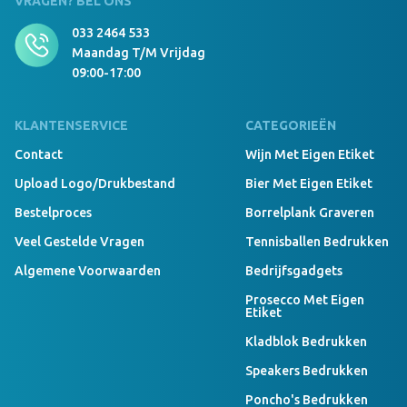
VRAGEN? BEL ONS
033 2464 533
Maandag T/m Vrijdag
09:00-17:00
KLANTENSERVICE
CATEGORIEËN
Contact
Wijn Met Eigen Etiket
Upload Logo/drukbestand
Bier Met Eigen Etiket
Bestelproces
Borrelplank Graveren
Veel Gestelde Vragen
Tennisballen Bedrukken
Algemene Voorwaarden
Bedrijfsgadgets
Prosecco Met Eigen
Etiket
Kladblok Bedrukken
Speakers Bedrukken
Poncho's Bedrukken