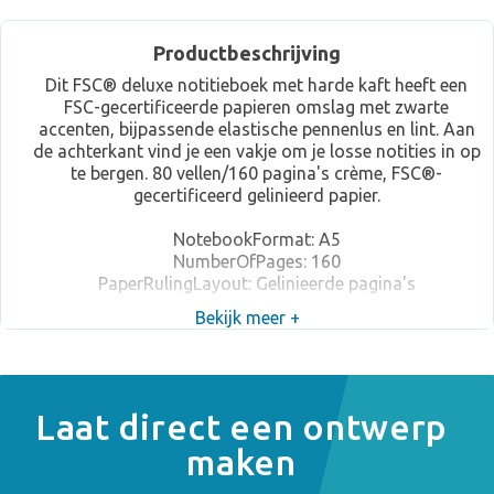
Productbeschrijving
Dit FSC® deluxe notitieboek met harde kaft heeft een
FSC-gecertificeerde papieren omslag met zwarte
accenten, bijpassende elastische pennenlus en lint. Aan
de achterkant vind je een vakje om je losse notities in op
te bergen. 80 vellen/160 pagina's crème, FSC®-
gecertificeerd gelinieerd papier.
NotebookFormat: A5
NumberOfPages: 160
PaperRulingLayout: Gelinieerde pagina's
Bekijk meer +
Laat direct een ontwerp
maken