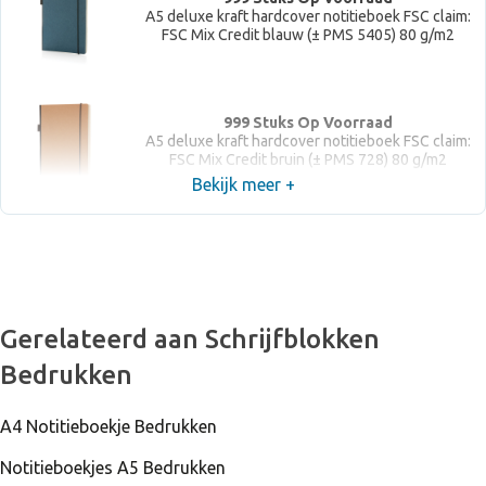
A5 deluxe kraft hardcover notitieboek FSC claim:
FSC Mix Credit blauw (± PMS 5405) 80 g/m2
999 Stuks Op Voorraad
A5 deluxe kraft hardcover notitieboek FSC claim:
FSC Mix Credit bruin (± PMS 728) 80 g/m2
Bekijk meer +
Gerelateerd aan Schrijfblokken
Bedrukken
A4 Notitieboekje Bedrukken
Notitieboekjes A5 Bedrukken