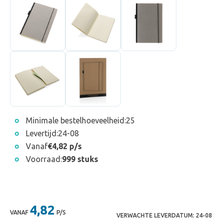
Minimale bestelhoeveelheid:
25
Levertijd:
24-08
Vanaf
€4,82 p/s
Voorraad:
999 stuks
4,82
VANAF
P/S
VERWACHTE LEVERDATUM:
24-08