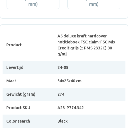
mm)
mm)
A5 deluxe kraft hardcover
notitieboek FSC claim: FSC Mix
Product
Credit grijs (± PMS 2332C) 80
g/m2
Levertijd
24-08
Maat
34x25x40 cm
Gewicht (gram)
274
Product SKU
A23-P774.342
Color search
Black