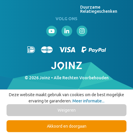
Duurzame
Relatiegeschenken
VOLG ONS
© 2026 Joinz • Alle Rechten Voorbehouden
Deze website maakt gebruik van cookies om de best mogelijke
ervaring te garanderen.
Meer informatie...
Weigeren
Akkoord en doorgaan