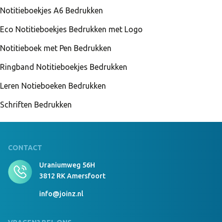
Notitieboekjes A6 Bedrukken
Eco Notitieboekjes Bedrukken met Logo
Notitieboek met Pen Bedrukken
Ringband Notitieboekjes Bedrukken
Leren Notieboeken Bedrukken
Schriften Bedrukken
CONTACT
Uraniumweg 56H
3812 RK Amersfoort
info@joinz.nl