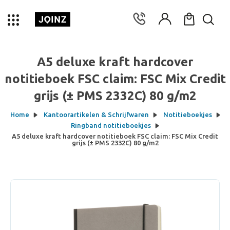
A5 deluxe kraft hardcover
notitieboek FSC claim: FSC Mix Credit
grijs (± PMS 2332C) 80 g/m2
Home
Kantoorartikelen & Schrijfwaren
Notitieboekjes
Ringband notitieboekjes
A5 deluxe kraft hardcover notitieboek FSC claim: FSC Mix Credit
grijs (± PMS 2332C) 80 g/m2