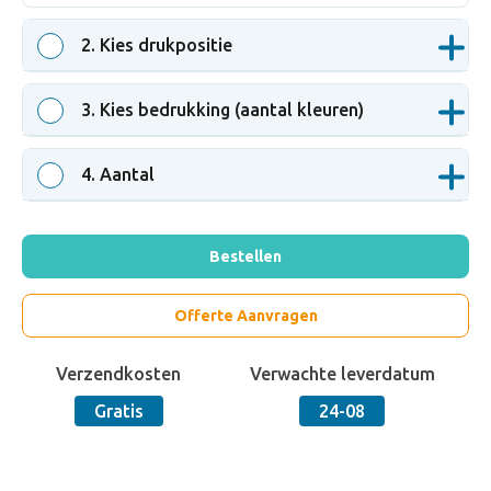
2
. Kies drukpositie
3
. Kies bedrukking (aantal kleuren)
4
. Aantal
Bestellen
Offerte Aanvragen
Verzendkosten
Verwachte leverdatum
Gratis
24-08