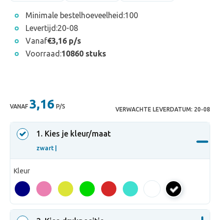
Minimale bestelhoeveelheid:
100
Levertijd:
20-08
Vanaf
€3,16 p/s
Voorraad:
10860 stuks
3,16
VANAF
P/S
VERWACHTE LEVERDATUM:
20-08
1
. Kies je kleur/maat
zwart |
Kleur
zwart