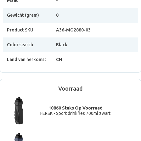
Maat
-
Gewicht (gram)
0
Product SKU
A36-MO2880-03
Color search
Black
Land van herkomst
CN
Voorraad
10860 Stuks Op Voorraad
FERSK - Sport drinkfles 700ml zwart