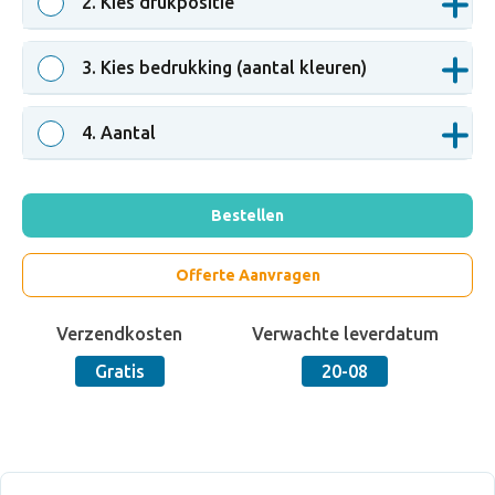
2
. Kies drukpositie
3
. Kies bedrukking (aantal kleuren)
4
. Aantal
Bestellen
Offerte Aanvragen
Verzendkosten
Verwachte leverdatum
Gratis
20-08