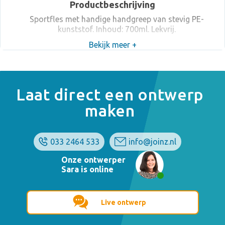
Productbeschrijving
Sportfles met handige handgreep van stevig PE-
kunststof. Inhoud: 700ml. Lekvrij.
Bekijk meer +
Laat direct een ontwerp
maken
033 2464 533
info@joinz.nl
Onze ontwerper
Sara is online
Live ontwerp